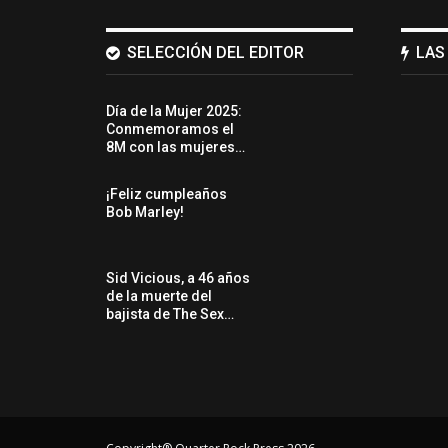
SELECCIÓN DEL EDITOR
LAS
Día de la Mujer 2025:
Conmemoramos el
8M con las mujeres…
¡Feliz cumpleaños
Bob Marley!
Sid Vicious, a 46 años
de la muerte del
bajista de The Sex…