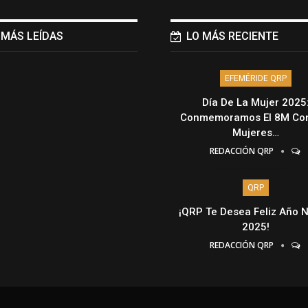
 MÁS LEÍDAS
LO MÁS RECIENTE
EFEMÉRIDE QRP
Día De La Mujer 2025
Conmemoramos El 8M Con
Mujeres…
REDACCIÓN QRP
QRP
¡QRP Te Desea Feliz Año 
2025!
REDACCIÓN QRP