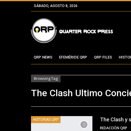
SÁBADO, AGOSTO 8, 2026
QRP NEWS
EFEMÉRIDE QRP
QRP FILES
HISTO
Browsing Tag
The Clash Ultimo Conci
The Clash y 
HISTORIAS QRP
REDACCIÓN QRP