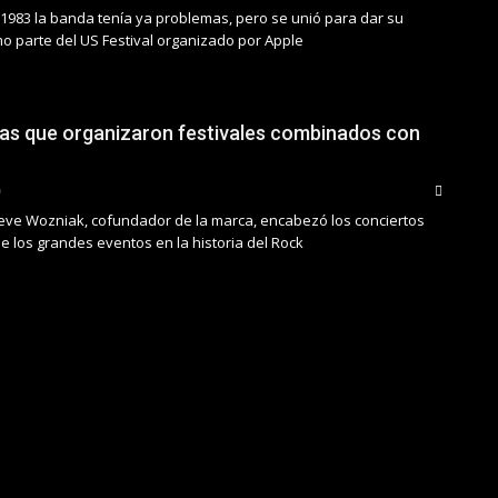
 1983 la banda tenía ya problemas, pero se unió para dar su
omo parte del US Festival organizado por Apple
días que organizaron festivales combinados con
teve Wozniak, cofundador de la marca, encabezó los conciertos
de los grandes eventos en la historia del Rock