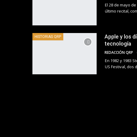
El 28 de mayo de
último recital, c
Apple y los 
HISTORIAS QRP
tecnología
REDACCIÓN QRP
En 1982 y 1983 S
US Festival, dos 