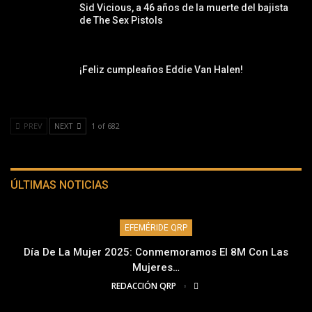
Sid Vicious, a 46 años de la muerte del bajista
de The Sex Pistols
¡Feliz cumpleaños Eddie Van Halen!
PREV
NEXT
1 of 682
ÚLTIMAS NOTICIAS
EFEMÉRIDE QRP
Día De La Mujer 2025: Conmemoramos El 8M Con Las
Mujeres…
REDACCIÓN QRP