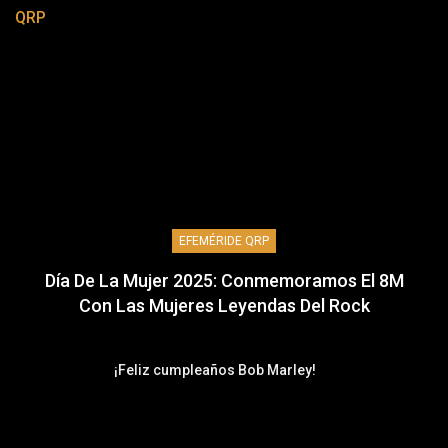
QRP
EFEMÉRIDE QRP
Día De La Mujer 2025: Conmemoramos El 8M
Con Las Mujeres Leyendas Del Rock
¡Feliz cumpleaños Bob Marley!