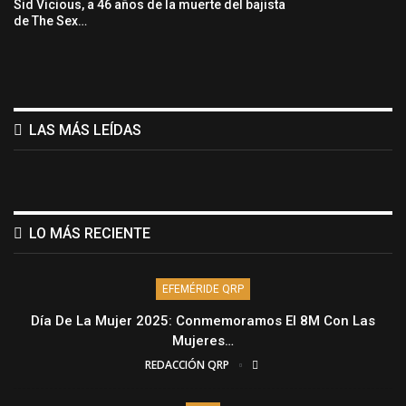
Sid Vicious, a 46 años de la muerte del bajista
de The Sex…
LAS MÁS LEÍDAS
LO MÁS RECIENTE
EFEMÉRIDE QRP
Día De La Mujer 2025: Conmemoramos El 8M Con Las
Mujeres…
REDACCIÓN QRP