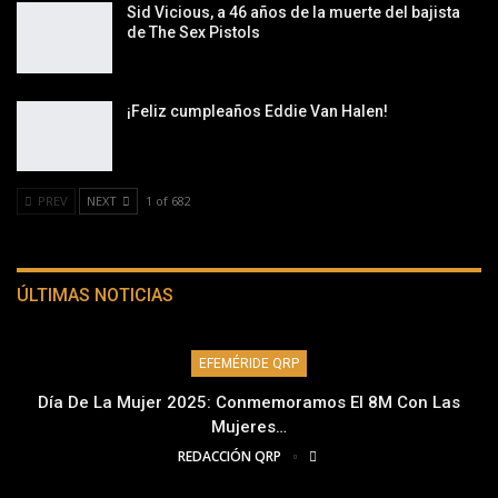
Sid Vicious, a 46 años de la muerte del bajista
de The Sex Pistols
¡Feliz cumpleaños Eddie Van Halen!
PREV
NEXT
1 of 682
ÚLTIMAS NOTICIAS
EFEMÉRIDE QRP
Día De La Mujer 2025: Conmemoramos El 8M Con Las
Mujeres…
REDACCIÓN QRP