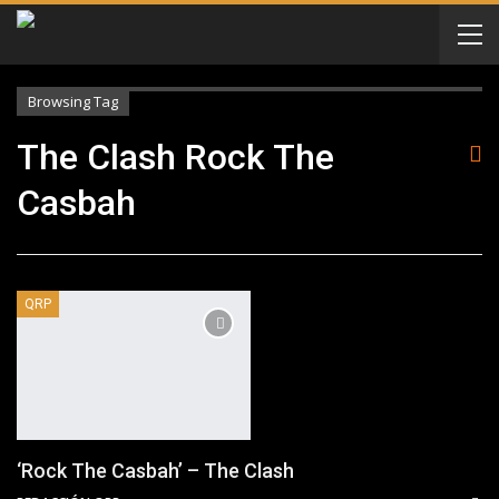
Browsing Tag
The Clash Rock The
Casbah
QRP
‘Rock The Casbah’ – The Clash