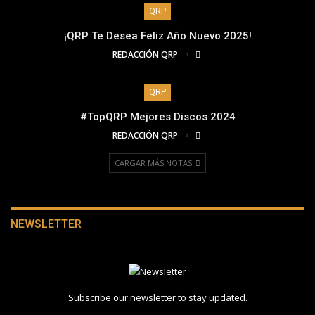
QRP
¡QRP Te Desea Feliz Año Nuevo 2025!
REDACCIÓN QRP
QRP
#TopQRP Mejores Discos 2024
REDACCIÓN QRP
CARGAR MÁS NOTAS
NEWSLETTER
Subscribe our newsletter to stay updated.