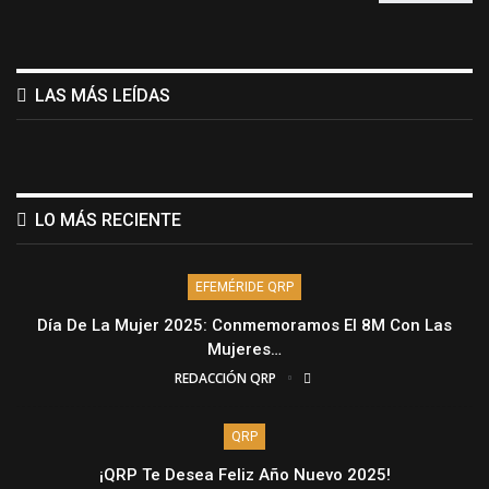
LAS MÁS LEÍDAS
LO MÁS RECIENTE
EFEMÉRIDE QRP
Día De La Mujer 2025: Conmemoramos El 8M Con Las
Mujeres…
REDACCIÓN QRP
QRP
¡QRP Te Desea Feliz Año Nuevo 2025!