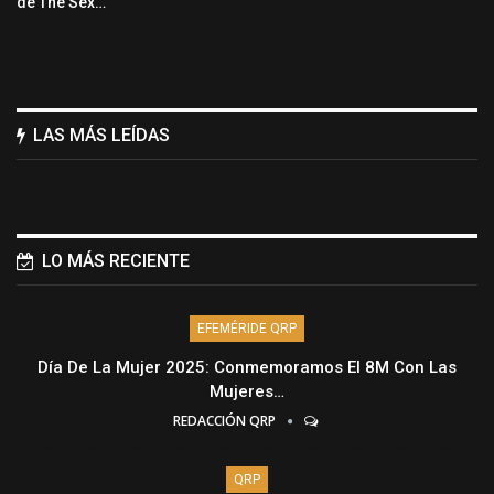
de The Sex…
LAS MÁS LEÍDAS
LO MÁS RECIENTE
EFEMÉRIDE QRP
Día De La Mujer 2025: Conmemoramos El 8M Con Las
Mujeres…
REDACCIÓN QRP
QRP