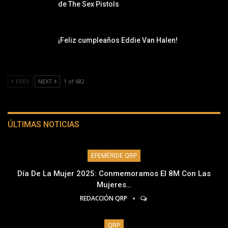
de The Sex Pistols
¡Feliz cumpleaños Eddie Van Halen!
PREV
NEXT
1 of 682
ÚLTIMAS NOTICIAS
EFEMÉRIDE QRP
Día De La Mujer 2025: Conmemoramos El 8M Con Las
Mujeres…
REDACCIÓN QRP
QRP