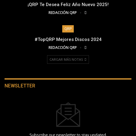
¡QRP Te Desea Feliz Año Nuevo 2025!
REDACCIÓN QRP
QRP
#TopQRP Mejores Discos 2024
REDACCIÓN QRP
CARGAR MÁS NOTAS
NEWSLETTER
Subscribe our newsletter to stay updated.