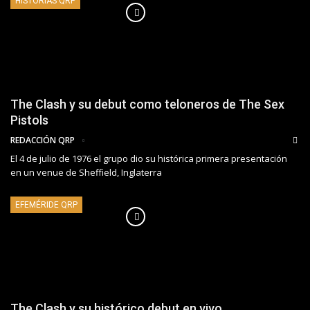
HISTORIAS QRP
The Clash y su debut como teloneros de The Sex
Pistols
REDACCIÓN QRP
El 4 de julio de 1976 el grupo dio su histórica primera presentación
en un venue de Sheffield, Inglaterra
EFEMÉRIDE QRP
The Clash y su histórico debut en vivo