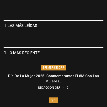
LAS MÁS LEÍDAS
LO MÁS RECIENTE
EFEMÉRIDE QRP
Día De La Mujer 2025: Conmemoramos El 8M Con Las
Mujeres…
REDACCIÓN QRP
QRP