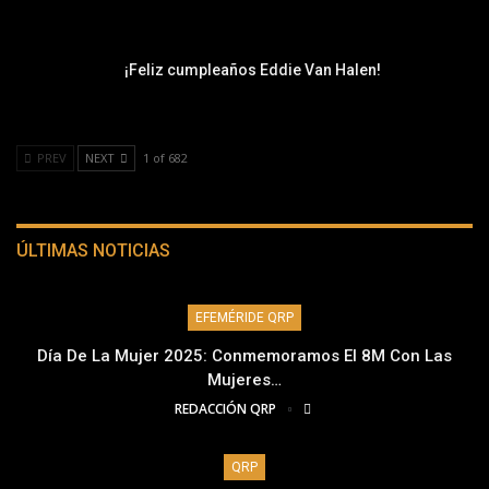
¡Feliz cumpleaños Eddie Van Halen!
PREV
NEXT
1 of 682
ÚLTIMAS NOTICIAS
EFEMÉRIDE QRP
Día De La Mujer 2025: Conmemoramos El 8M Con Las
Mujeres…
REDACCIÓN QRP
QRP