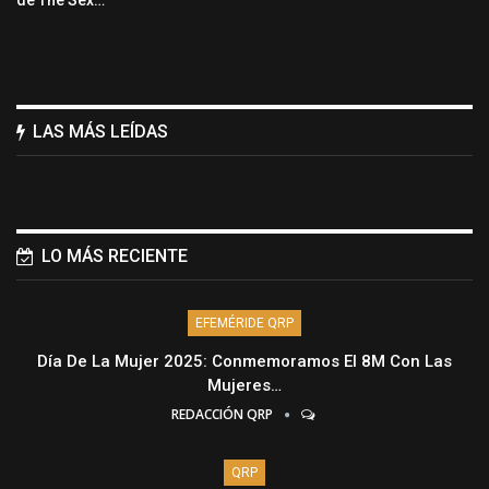
LAS MÁS LEÍDAS
LO MÁS RECIENTE
EFEMÉRIDE QRP
Día De La Mujer 2025: Conmemoramos El 8M Con Las
Mujeres…
REDACCIÓN QRP
QRP