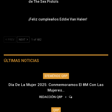
de The Sex Pistols
¡Feliz cumpleaños Eddie Van Halen!
PREV
NEXT
1 of 682
ÚLTIMAS NOTICIAS
EFEMÉRIDE QRP
Día De La Mujer 2025: Conmemoramos El 8M Con Las
Mujeres…
REDACCIÓN QRP
QRP