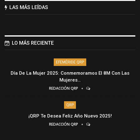
LAS MÁS LEÍDAS
LO MÁS RECIENTE
EFEMÉRIDE QRP
Día De La Mujer 2025: Conmemoramos El 8M Con Las
Mujeres…
REDACCIÓN QRP
QRP
¡QRP Te Desea Feliz Año Nuevo 2025!
REDACCIÓN QRP