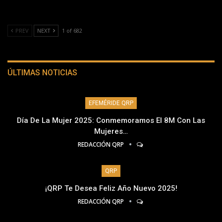
PREV
NEXT
1 of 682
ÚLTIMAS NOTICIAS
EFEMÉRIDE QRP
Día De La Mujer 2025: Conmemoramos El 8M Con Las
Mujeres…
REDACCIÓN QRP
QRP
¡QRP Te Desea Feliz Año Nuevo 2025!
REDACCIÓN QRP