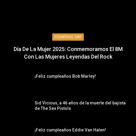
EFEMÉRIDE QRP
Día De La Mujer 2025: Conmemoramos El 8M
Con Las Mujeres Leyendas Del Rock
¡Feliz cumpleaños Bob Marley!
Sid Vicious, a 46 años de la muerte del bajista
de The Sex Pistols
¡Feliz cumpleaños Eddie Van Halen!