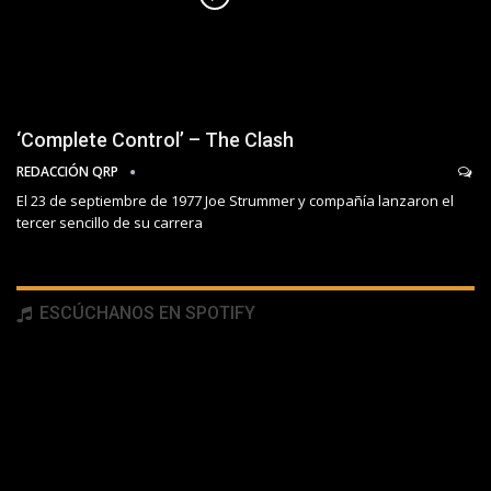
‘Complete Control’ – The Clash
REDACCIÓN QRP
El 23 de septiembre de 1977 Joe Strummer y compañía lanzaron el
tercer sencillo de su carrera
ESCÚCHANOS EN SPOTIFY