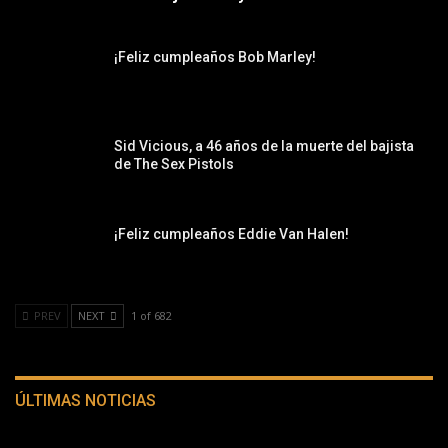
¡Feliz cumpleaños Bob Marley!
Sid Vicious, a 46 años de la muerte del bajista
de The Sex Pistols
¡Feliz cumpleaños Eddie Van Halen!
PREV
NEXT
1 of 682
ÚLTIMAS NOTICIAS