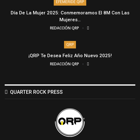
EFEMÉRIDE QRP
Día De La Mujer 2025: Conmemoramos El 8M Con Las
Mujeres…
REDACCIÓN QRP
QRP
¡QRP Te Desea Feliz Año Nuevo 2025!
REDACCIÓN QRP
QUARTER ROCK PRESS