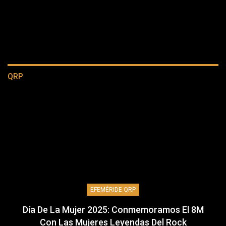
QRP
EFEMÉRIDE QRP
Día De La Mujer 2025: Conmemoramos El 8M
Con Las Mujeres Leyendas Del Rock