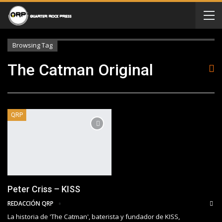
Browsing Tag
The Catman Original
QRP
Peter Criss – KISS
REDACCIÓN QRP
La historia de 'The Catman', baterista y fundador de KISS,