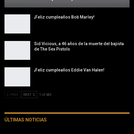
¡Feliz cumpleaños Bob Marley!
Sid Vicious, a 46 años de la muerte del bajista
de The Sex Pistols
¡Feliz cumpleaños Eddie Van Halen!
PREV
NEXT
1 of 682
ÚLTIMAS NOTICIAS