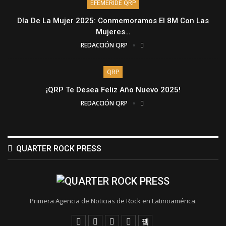
EFEMÉRIDE QRP
Día De La Mujer 2025: Conmemoramos El 8M Con Las
Mujeres…
REDACCIÓN QRP
QRP
¡QRP Te Desea Feliz Año Nuevo 2025!
REDACCIÓN QRP
QUARTER ROCK PRESS
Primera Agencia de Noticias de Rock en Latinoamérica.