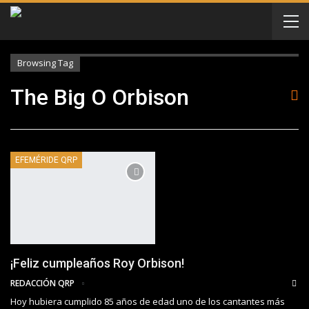
Browsing Tag
The Big O Orbison
EFEMÉRIDE QRP
¡Feliz cumpleaños Roy Orbison!
REDACCIÓN QRP
Hoy hubiera cumplido 85 años de edad uno de los cantantes más