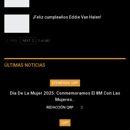
¡Feliz cumpleaños Eddie Van Halen!
PREV
NEXT
1 of 682
ÚLTIMAS NOTICIAS
EFEMÉRIDE QRP
Día De La Mujer 2025: Conmemoramos El 8M Con Las
Mujeres…
REDACCIÓN QRP
QRP