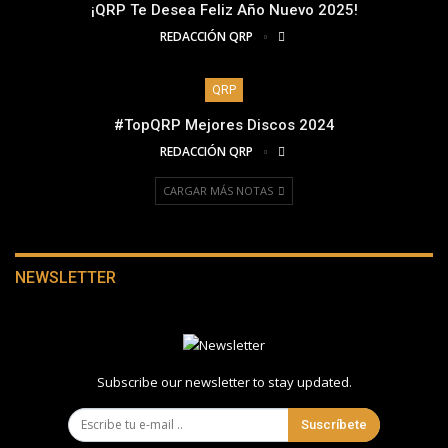
¡QRP Te Desea Feliz Año Nuevo 2025!
REDACCIÓN QRP
QRP
#TopQRP Mejores Discos 2024
REDACCIÓN QRP
CARGAR MÁS NOTAS
NEWSLETTER
Subscribe our newsletter to stay updated.
Suscríbete