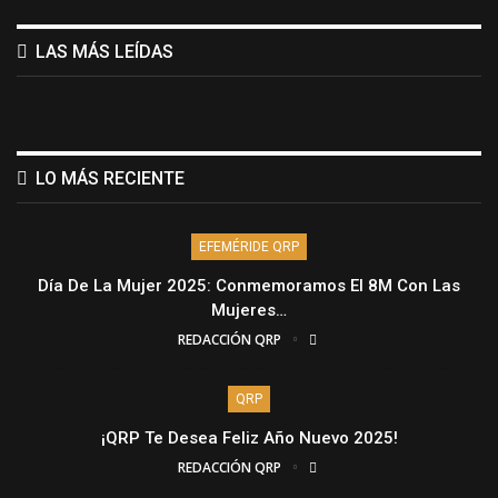
LAS MÁS LEÍDAS
LO MÁS RECIENTE
EFEMÉRIDE QRP
Día De La Mujer 2025: Conmemoramos El 8M Con Las
Mujeres…
REDACCIÓN QRP
QRP
¡QRP Te Desea Feliz Año Nuevo 2025!
REDACCIÓN QRP