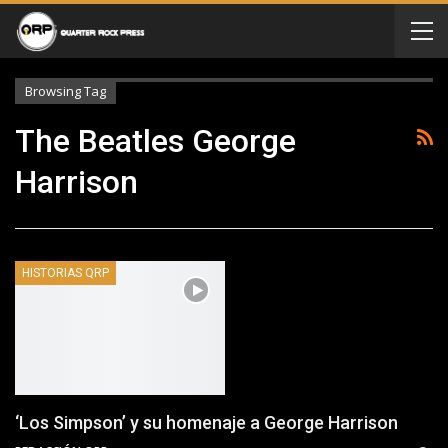
Browsing Tag
The Beatles George
Harrison
HISTORIAS QRP
‘Los Simpson’ y su homenaje a George Harrison