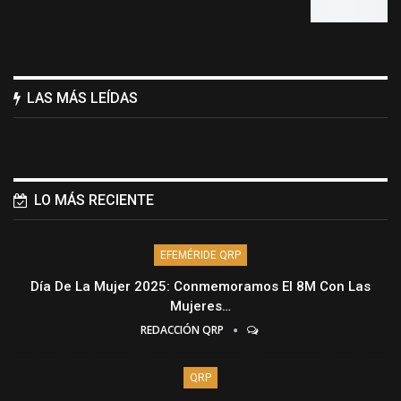
LAS MÁS LEÍDAS
LO MÁS RECIENTE
EFEMÉRIDE QRP
Día De La Mujer 2025: Conmemoramos El 8M Con Las
Mujeres…
REDACCIÓN QRP
QRP