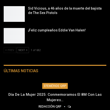
Sid Vicious, a 46 años de la muerte del bajista
de The Sex Pistols
¡Feliz cumpleaños Eddie Van Halen!
PREV
NEXT
1 of 682
ÚLTIMAS NOTICIAS
EFEMÉRIDE QRP
Día De La Mujer 2025: Conmemoramos El 8M Con Las
Mujeres…
REDACCIÓN QRP