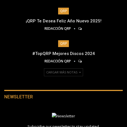
QRP
¡QRP Te Desea Feliz Año Nuevo 2025!
REDACCIÓN QRP
QRP
#TopQRP Mejores Discos 2024
REDACCIÓN QRP
CARGAR MÁS NOTAS
NEWSLETTER
Subscribe our newsletter to stay updated.