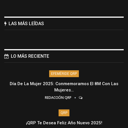
LAS MÁS LEÍDAS
LO MÁS RECIENTE
EFEMÉRIDE QRP
Día De La Mujer 2025: Conmemoramos El 8M Con Las
Mujeres…
REDACCIÓN QRP
QRP
¡QRP Te Desea Feliz Año Nuevo 2025!