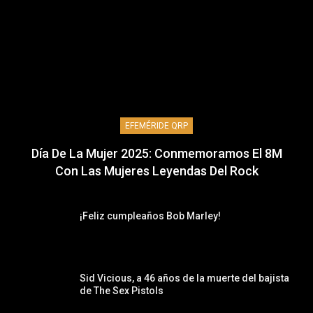
EFEMÉRIDE QRP
Día De La Mujer 2025: Conmemoramos El 8M
Con Las Mujeres Leyendas Del Rock
¡Feliz cumpleaños Bob Marley!
Sid Vicious, a 46 años de la muerte del bajista
de The Sex Pistols