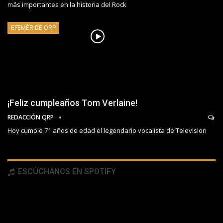
más importantes en la historia del Rock
EFEMÉRIDE QRP
¡Feliz cumpleaños Tom Verlaine!
REDACCIÓN QRP
Hoy cumple 71 años de edad el legendario vocalista de Television
ESCÚCHANOS EN SPOTIFY