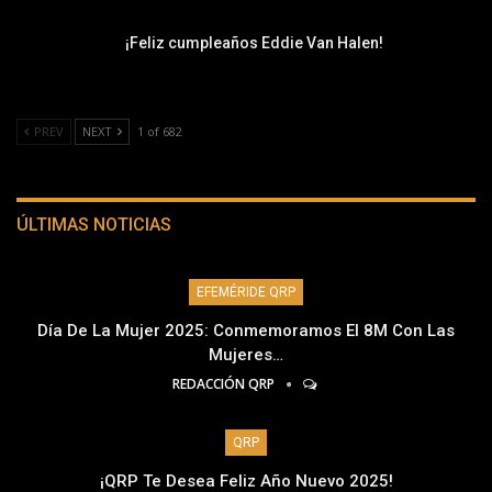
¡Feliz cumpleaños Eddie Van Halen!
PREV
NEXT
1 of 682
ÚLTIMAS NOTICIAS
EFEMÉRIDE QRP
Día De La Mujer 2025: Conmemoramos El 8M Con Las
Mujeres…
REDACCIÓN QRP
QRP
¡QRP Te Desea Feliz Año Nuevo 2025!