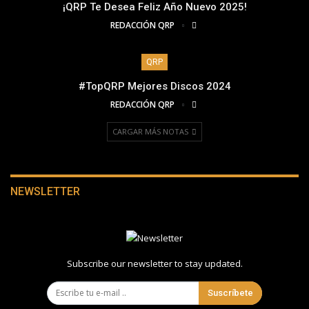
¡QRP Te Desea Feliz Año Nuevo 2025!
REDACCIÓN QRP
QRP
#TopQRP Mejores Discos 2024
REDACCIÓN QRP
CARGAR MÁS NOTAS
NEWSLETTER
Subscribe our newsletter to stay updated.
Suscríbete