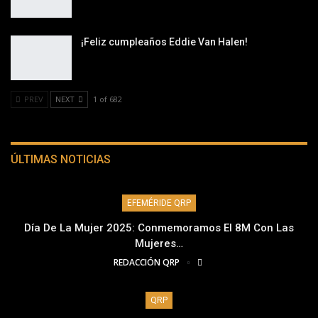
¡Feliz cumpleaños Eddie Van Halen!
PREV
NEXT
1 of 682
ÚLTIMAS NOTICIAS
EFEMÉRIDE QRP
Día De La Mujer 2025: Conmemoramos El 8M Con Las
Mujeres…
REDACCIÓN QRP
QRP