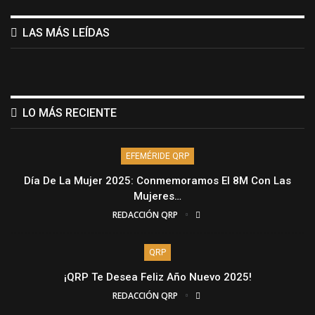
LAS MÁS LEÍDAS
LO MÁS RECIENTE
EFEMÉRIDE QRP
Día De La Mujer 2025: Conmemoramos El 8M Con Las
Mujeres…
REDACCIÓN QRP
QRP
¡QRP Te Desea Feliz Año Nuevo 2025!
REDACCIÓN QRP