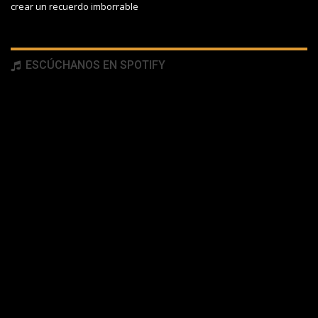
crear un recuerdo imborrable
ESCÚCHANOS EN SPOTIFY