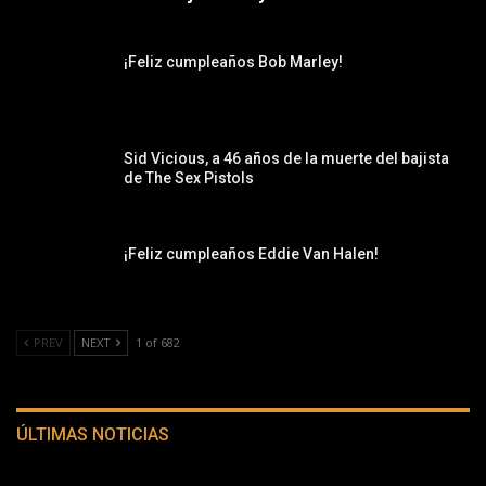
¡Feliz cumpleaños Bob Marley!
Sid Vicious, a 46 años de la muerte del bajista
de The Sex Pistols
¡Feliz cumpleaños Eddie Van Halen!
PREV
NEXT
1 of 682
ÚLTIMAS NOTICIAS