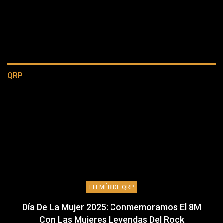
QRP
EFEMÉRIDE QRP
Día De La Mujer 2025: Conmemoramos El 8M
Con Las Mujeres Leyendas Del Rock