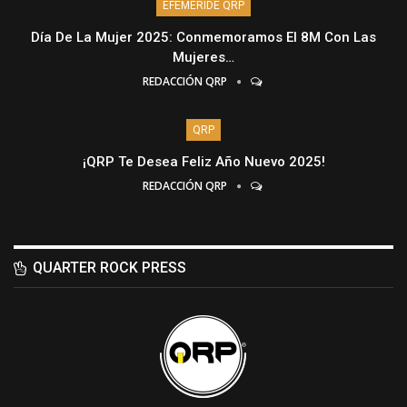
EFEMÉRIDE QRP
Día De La Mujer 2025: Conmemoramos El 8M Con Las
Mujeres…
REDACCIÓN QRP
QRP
¡QRP Te Desea Feliz Año Nuevo 2025!
REDACCIÓN QRP
QUARTER ROCK PRESS