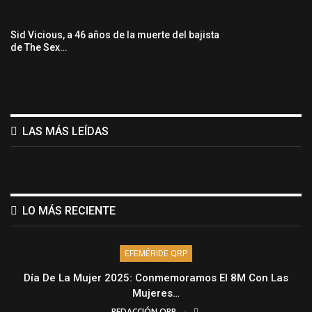
Sid Vicious, a 46 años de la muerte del bajista
de The Sex…
LAS MÁS LEÍDAS
LO MÁS RECIENTE
EFEMÉRIDE QRP
Día De La Mujer 2025: Conmemoramos El 8M Con Las
Mujeres…
REDACCIÓN QRP