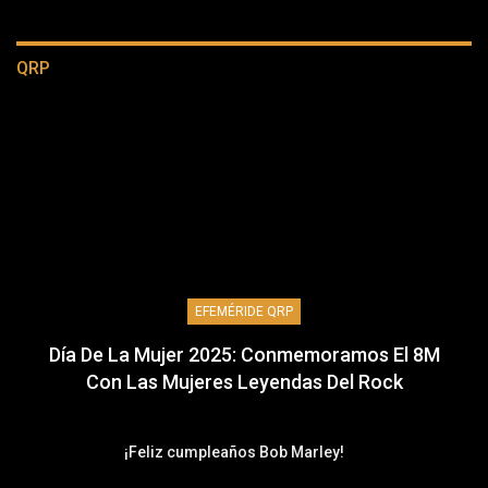
QRP
EFEMÉRIDE QRP
Día De La Mujer 2025: Conmemoramos El 8M
Con Las Mujeres Leyendas Del Rock
¡Feliz cumpleaños Bob Marley!