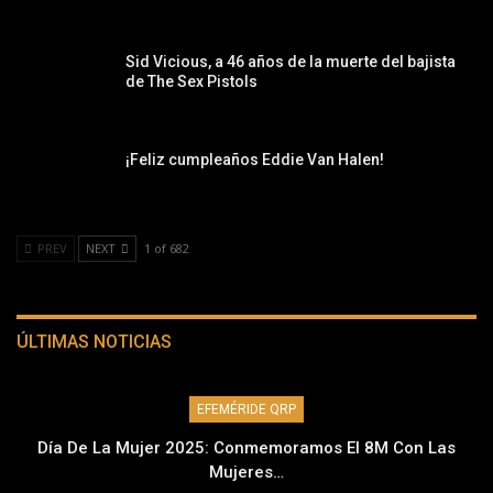
Sid Vicious, a 46 años de la muerte del bajista
de The Sex Pistols
¡Feliz cumpleaños Eddie Van Halen!
PREV
NEXT
1 of 682
ÚLTIMAS NOTICIAS
EFEMÉRIDE QRP
Día De La Mujer 2025: Conmemoramos El 8M Con Las
Mujeres…