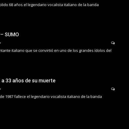
ido 68 años el legendario vocalista italiano de la banda
 – SUMO
antante italiano que se convirtió en uno de los grandes ídolos del
 a 33 años de su muerte
e 1987 fallece el legendario vocalista italiano de la banda