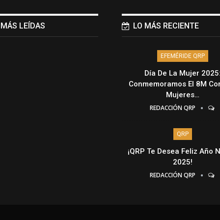
 MÁS LEÍDAS
LO MÁS RECIENTE
EFEMÉRIDE QRP
Día De La Mujer 2025
Conmemoramos El 8M Con
Mujeres…
REDACCIÓN QRP
QRP
¡QRP Te Desea Feliz Año 
2025!
REDACCIÓN QRP