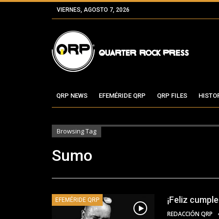
VIERNES, AGOSTO 7, 2026
QRP NEWS
EFEMÉRIDE QRP
QRP FILES
HISTO
Browsing Tag
Sumo
¡Feliz cumpl
EFEMÉRIDE QRP
REDACCIÓN QRP