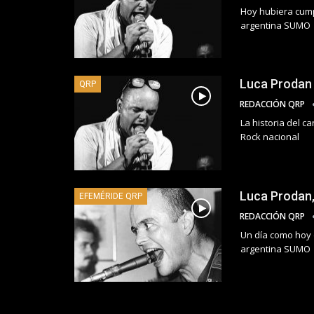
Hoy hubiera cumpl
argentina SUMO
Luca Prodan
QRP
REDACCIÓN QRP
La historia del c
Rock nacional
Luca Prodan,
EFEMÉRIDE QRP
REDACCIÓN QRP
Un día como hoy d
argentina SUMO