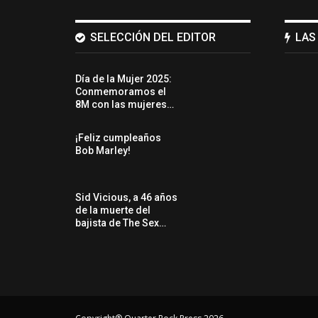
SELECCIÓN DEL EDITOR
LAS
Día de la Mujer 2025:
Conmemoramos el
8M con las mujeres…
¡Feliz cumpleaños
Bob Marley!
Sid Vicious, a 46 años
de la muerte del
bajista de The Sex…