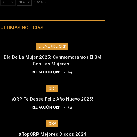
PREV
NEXT
1 of 682
ÚLTIMAS NOTICIAS
EFEMÉRIDE QRP
Día De La Mujer 2025: Conmemoramos El 8M
Con Las Mujeres…
REDACCIÓN QRP
QRP
¡QRP Te Desea Feliz Año Nuevo 2025!
REDACCIÓN QRP
QRP
#TopQRP Mejores Discos 2024