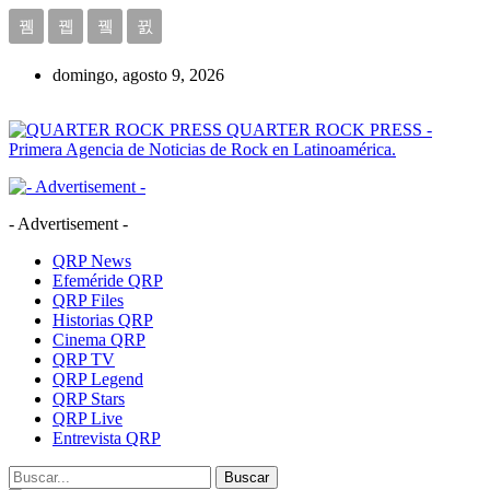
domingo, agosto 9, 2026
QUARTER ROCK PRESS -
Primera Agencia de Noticias de Rock en Latinoamérica.
- Advertisement -
QRP News
Efeméride QRP
QRP Files
Historias QRP
Cinema QRP
QRP TV
QRP Legend
QRP Stars
QRP Live
Entrevista QRP