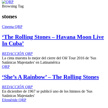
Browsing Tag
stones
Cinema QRP
‘The Rolling Stones – Havana Moon Live
In Cuba’
REDACCIÓN QRP
La cinta muestra lo mejor del cierre del Olé Tour 2016 de 'Sus
Satánicas Majestades' en Latinamérica
QRP
‘She’s A Rainbow’ – The Rolling Stones
REDACCIÓN QRP
En diciembre de 1967 se publicó uno de los himnos de 'Sus
Satánicas Majestades'
Efeméride QRP