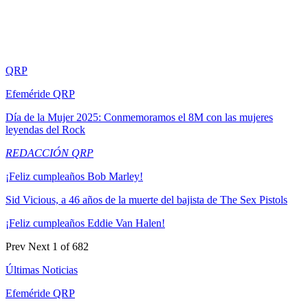
QRP
Efeméride QRP
Día de la Mujer 2025: Conmemoramos el 8M con las mujeres
leyendas del Rock
REDACCIÓN QRP
¡Feliz cumpleaños Bob Marley!
Sid Vicious, a 46 años de la muerte del bajista de The Sex Pistols
¡Feliz cumpleaños Eddie Van Halen!
Prev
Next
1 of 682
Últimas Noticias
Efeméride QRP