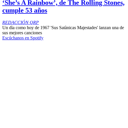
‘She’s A Rainbow’, de The Rolling Stones,
cumple 53 años
REDACCIÓN QRP
Un dìa como hoy de 1967 'Sus Satànicas Majestades' lanzan una de
sus mejores canciones
Escúchanos en Spotify