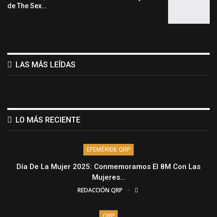
de The Sex…
LAS MÁS LEÍDAS
LO MÁS RECIENTE
EFEMÉRIDE QRP
Día De La Mujer 2025: Conmemoramos El 8M Con Las
Mujeres…
REDACCIÓN QRP
QRP