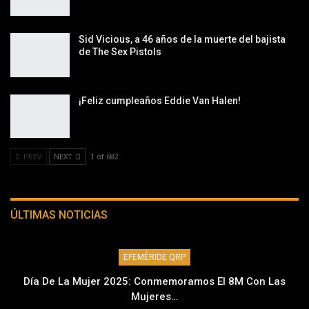
Sid Vicious, a 46 años de la muerte del bajista
de The Sex Pistols
¡Feliz cumpleaños Eddie Van Halen!
PREV
NEXT
1 of 682
ÚLTIMAS NOTICIAS
EFEMÉRIDE QRP
Día De La Mujer 2025: Conmemoramos El 8M Con Las
Mujeres…