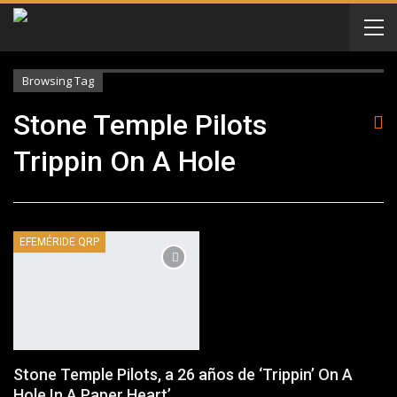
Browsing Tag
Stone Temple Pilots
Trippin On A Hole
EFEMÉRIDE QRP
Stone Temple Pilots, a 26 años de ‘Trippin’ On A
Hole In A Paper Heart’