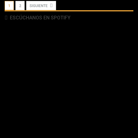
1
2
SIGUIENTE
ESCÚCHANOS EN SPOTIFY