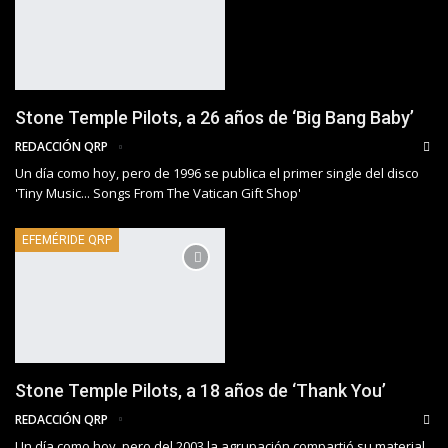
Stone Temple Pilots, a 26 años de ‘Big Bang Baby’
REDACCIÓN QRP
Un día como hoy, pero de 1996 se publica el primer single del disco
'Tiny Music... Songs From The Vatican Gift Shop'
EFEMÉRIDE QRP
Stone Temple Pilots, a 18 años de ‘Thank You’
REDACCIÓN QRP
Un día como hoy, pero del 2003 la agrupación compartió su material