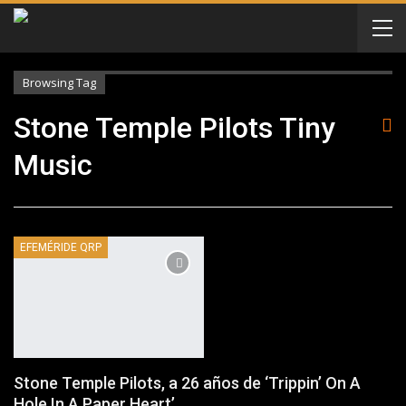
Browsing Tag
Stone Temple Pilots Tiny
Music
EFEMÉRIDE QRP
Stone Temple Pilots, a 26 años de ‘Trippin’ On A
Hole In A Paper Heart’