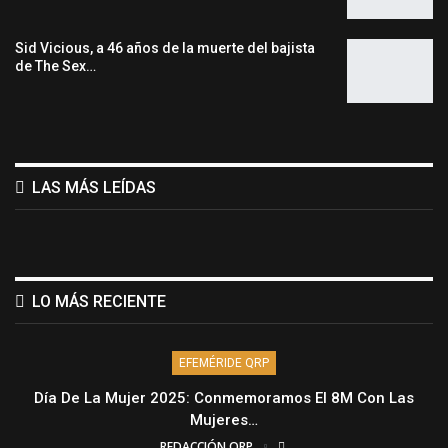
Sid Vicious, a 46 años de la muerte del bajista
de The Sex…
LAS MÁS LEÍDAS
LO MÁS RECIENTE
EFEMÉRIDE QRP
Día De La Mujer 2025: Conmemoramos El 8M Con Las
Mujeres…
REDACCIÓN QRP