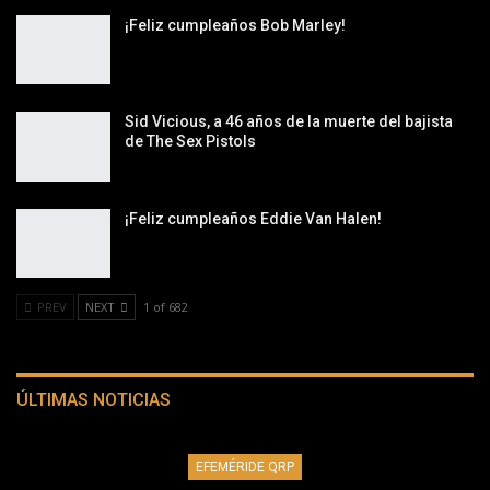
¡Feliz cumpleaños Bob Marley!
Sid Vicious, a 46 años de la muerte del bajista
de The Sex Pistols
¡Feliz cumpleaños Eddie Van Halen!
PREV
NEXT
1 of 682
ÚLTIMAS NOTICIAS
EFEMÉRIDE QRP