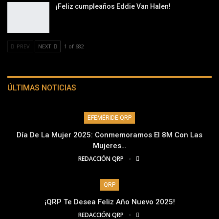
¡Feliz cumpleaños Eddie Van Halen!
PREV
NEXT
1 of 682
ÚLTIMAS NOTICIAS
EFEMÉRIDE QRP
Día De La Mujer 2025: Conmemoramos El 8M Con Las
Mujeres…
REDACCIÓN QRP
QRP
¡QRP Te Desea Feliz Año Nuevo 2025!
REDACCIÓN QRP