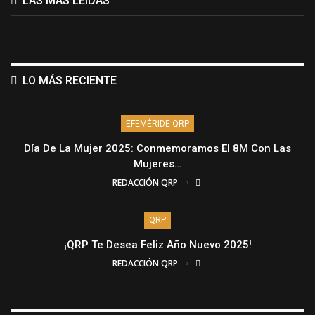
LAS MÁS LEÍDAS
LO MÁS RECIENTE
EFEMÉRIDE QRP
Día De La Mujer 2025: Conmemoramos El 8M Con Las
Mujeres…
REDACCIÓN QRP
QRP
¡QRP Te Desea Feliz Año Nuevo 2025!
REDACCIÓN QRP