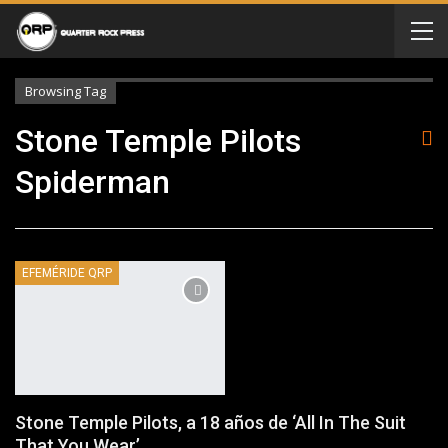
Browsing Tag
Stone Temple Pilots
Spiderman
EFEMÉRIDE QRP
Stone Temple Pilots, a 18 años de ‘All In The Suit
That You Wear’