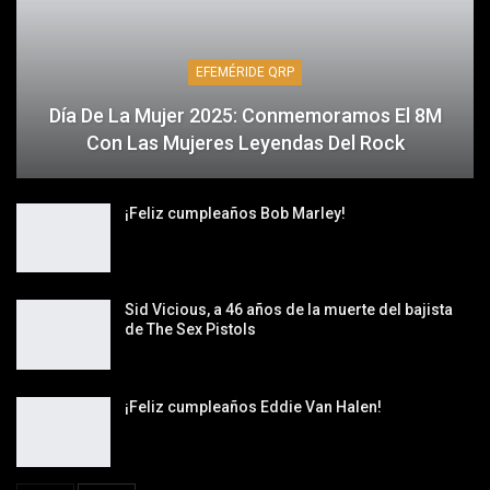
EFEMÉRIDE QRP
Día De La Mujer 2025: Conmemoramos El 8M
Con Las Mujeres Leyendas Del Rock
¡Feliz cumpleaños Bob Marley!
Sid Vicious, a 46 años de la muerte del bajista
de The Sex Pistols
¡Feliz cumpleaños Eddie Van Halen!