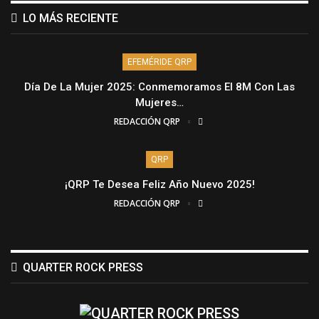
LO MÁS RECIENTE
EFEMÉRIDE QRP
Día De La Mujer 2025: Conmemoramos El 8M Con Las
Mujeres…
REDACCIÓN QRP
QRP
¡QRP Te Desea Feliz Año Nuevo 2025!
REDACCIÓN QRP
QUARTER ROCK PRESS