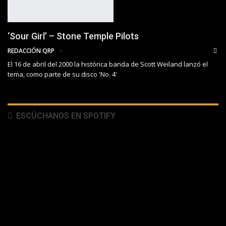
‘Sour Girl’ – Stone Temple Pilots
REDACCIÓN QRP
El 16 de abril del 2000 la histórica banda de Scott Weiland lanzó el
tema, como parte de su disco 'No. 4'
ESCÚCHANOS EN SPOTIFY