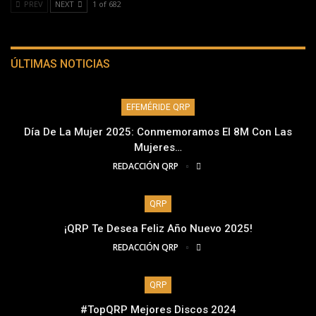
PREV
NEXT
1 of 682
ÚLTIMAS NOTICIAS
EFEMÉRIDE QRP
Día De La Mujer 2025: Conmemoramos El 8M Con Las
Mujeres…
REDACCIÓN QRP
QRP
¡QRP Te Desea Feliz Año Nuevo 2025!
REDACCIÓN QRP
QRP
#TopQRP Mejores Discos 2024