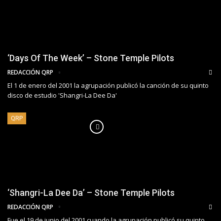
‘Days Of The Week’ – Stone Temple Pilots
REDACCIÓN QRP
El 1 de enero del 2001 la agrupación publicó la canción de su quinto
disco de estudio 'Shangri-La Dee Da'
QRP
‘Shangri-La Dee Da’ – Stone Temple Pilots
REDACCIÓN QRP
Fue el 19 de junio del 2001 cuando la agrupación publicó su quinto