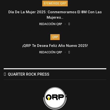
EFEMÉRIDE QRP
Día De La Mujer 2025: Conmemoramos El 8M Con Las
Mujeres…
REDACCIÓN QRP
QRP
¡QRP Te Desea Feliz Año Nuevo 2025!
REDACCIÓN QRP
QUARTER ROCK PRESS