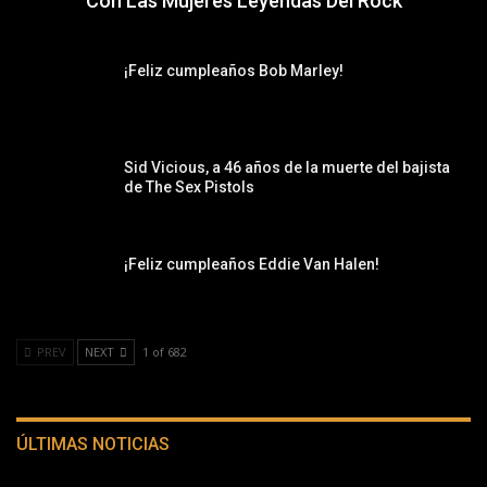
Con Las Mujeres Leyendas Del Rock
¡Feliz cumpleaños Bob Marley!
Sid Vicious, a 46 años de la muerte del bajista
de The Sex Pistols
¡Feliz cumpleaños Eddie Van Halen!
PREV
NEXT
1 of 682
ÚLTIMAS NOTICIAS