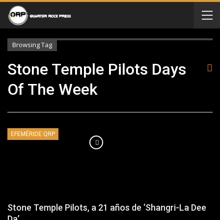
Browsing Tag
Stone Temple Pilots Days
Of The Week
EFEMÉRIDE QRP
Stone Temple Pilots, a 21 años de ‘Shangri-La Dee
Da’