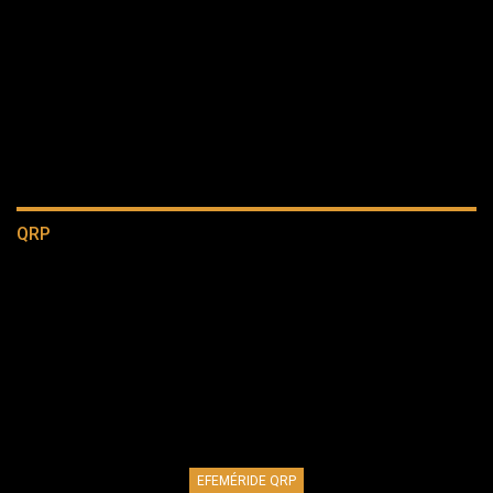
QRP
EFEMÉRIDE QRP