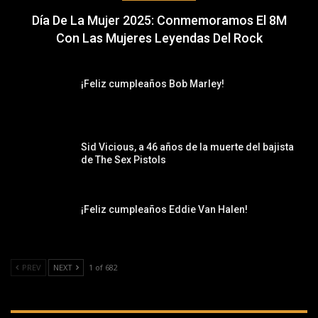
Día De La Mujer 2025: Conmemoramos El 8M
Con Las Mujeres Leyendas Del Rock
¡Feliz cumpleaños Bob Marley!
Sid Vicious, a 46 años de la muerte del bajista
de The Sex Pistols
¡Feliz cumpleaños Eddie Van Halen!
PREV
NEXT
1 of 682