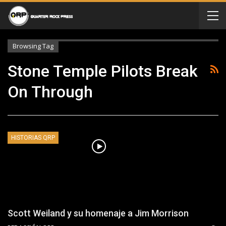
Browsing Tag
Stone Temple Pilots Break
On Through
HISTORIAS QRP
Scott Weiland y su homenaje a Jim Morrison