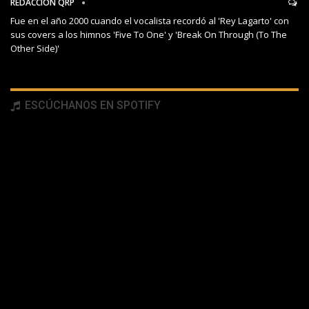
REDACCIÓN QRP
Fue en el año 2000 cuando el vocalista recordó al 'Rey Lagarto' con
sus covers a los himnos 'Five To One' y 'Break On Through (To The
Other Side)'
ESCÚCHANOS EN SPOTIFY