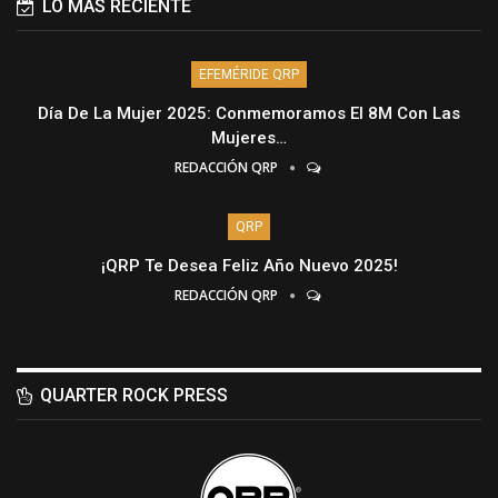
LO MÁS RECIENTE
EFEMÉRIDE QRP
Día De La Mujer 2025: Conmemoramos El 8M Con Las
Mujeres…
REDACCIÓN QRP
QRP
¡QRP Te Desea Feliz Año Nuevo 2025!
REDACCIÓN QRP
QUARTER ROCK PRESS