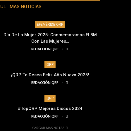
ÚLTIMAS NOTICIAS
EFEMÉRIDE QRP
Día De La Mujer 2025: Conmemoramos El 8M
Con Las Mujeres…
REDACCIÓN QRP
QRP
¡QRP Te Desea Feliz Año Nuevo 2025!
REDACCIÓN QRP
QRP
#TopQRP Mejores Discos 2024
REDACCIÓN QRP
CARGAR MÁS NOTAS