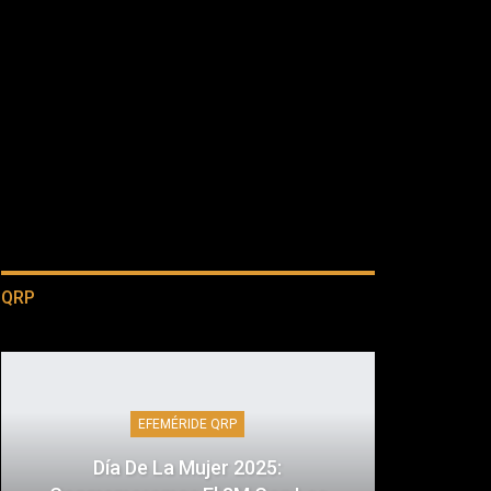
QRP
EFEMÉRIDE QRP
Día De La Mujer 2025: