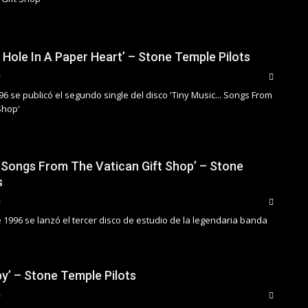
A Hole In A Paper Heart’ – Stone Temple Pilots
996 se publicó el segundo single del disco 'Tiny Music... Songs From
Shop'
 Songs From The Vatican Gift Shop’ – Stone
s
 1996 se lanzó el tercer disco de estudio de la legendaria banda
by’ – Stone Temple Pilots