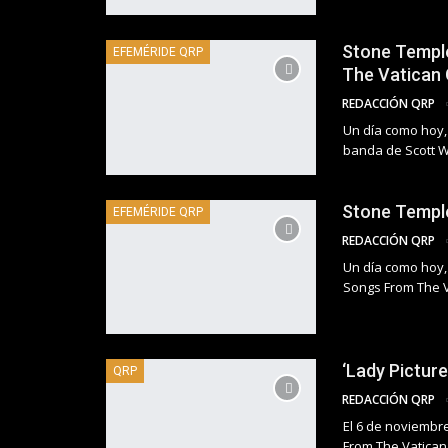
Stone Temple
EFEMÉRIDE QRP
The Vatican 
REDACCIÓN QRP
Un día como hoy, 
banda de Scott 
Stone Temple 
EFEMÉRIDE QRP
REDACCIÓN QRP
Un día como hoy, 
Songs From The V
‘Lady Pictur
QRP
REDACCIÓN QRP
El 6 de noviembre
From The Vatican