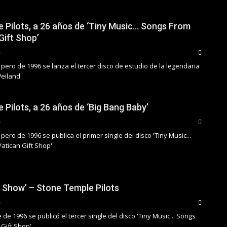
 Pilots, a 26 años de ‘Tiny Music… Songs From
Gift Shop’
pero de 1996 se lanza el tercer disco de estudio de la legendaria
Weiland
Pilots, a 26 años de ‘Big Bang Baby’
pero de 1996 se publica el primer single del disco 'Tiny Music...
atican Gift Shop'
e Show’ – Stone Temple Pilots
 de 1996 se publicó el tercer single del disco 'Tiny Music... Songs
 Gift Shop'