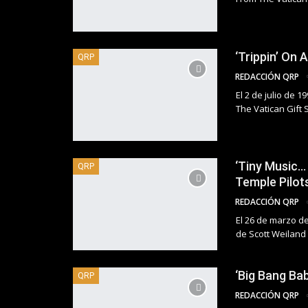
‘Trippin’ On 
QRP
REDACCIÓN QRP
El 2 de julio de 1
The Vatican Gift 
‘Tiny Music…
QRP
Temple Pilot
REDACCIÓN QRP
El 26 de marzo de
de Scott Weiland
‘Big Bang Ba
QRP
REDACCIÓN QRP