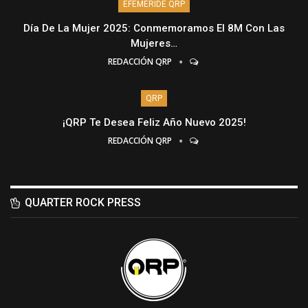
EFEMÉRIDE QRP
Día De La Mujer 2025: Conmemoramos El 8M Con Las
Mujeres…
REDACCIÓN QRP
QRP
¡QRP Te Desea Feliz Año Nuevo 2025!
REDACCIÓN QRP
QUARTER ROCK PRESS