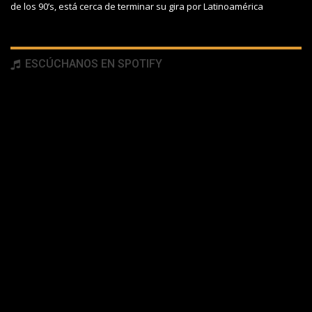
de los 90’s, está cerca de terminar su gira por Latinoamérica
ESCÚCHANOS EN SPOTIFY