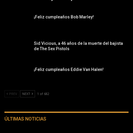
¡Feliz cumpleaños Bob Marley!
Sid Vicious, a 46 años de la muerte del bajista
de The Sex Pistols
¡Feliz cumpleaños Eddie Van Halen!
PREV
NEXT
1 of 682
ÚLTIMAS NOTICIAS