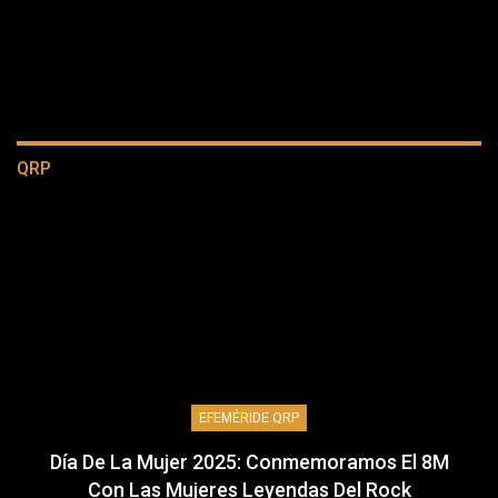
QRP
EFEMÉRIDE QRP
Día De La Mujer 2025: Conmemoramos El 8M
Con Las Mujeres Leyendas Del Rock