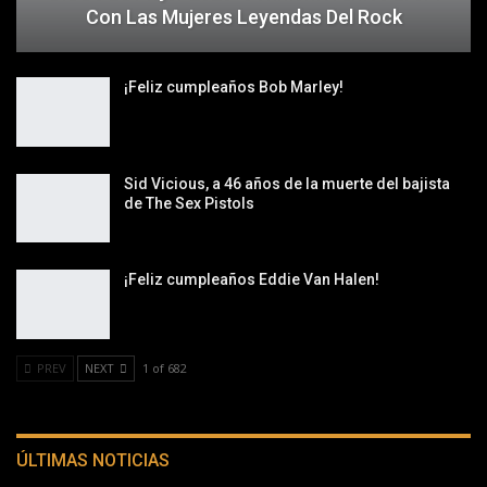
Con Las Mujeres Leyendas Del Rock
¡Feliz cumpleaños Bob Marley!
Sid Vicious, a 46 años de la muerte del bajista
de The Sex Pistols
¡Feliz cumpleaños Eddie Van Halen!
PREV
NEXT
1 of 682
ÚLTIMAS NOTICIAS