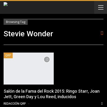
Browsing Tag
Stevie Wonder
QRP
Salón de la Fama del Rock 2015: Ringo Starr, Joan
Jett, Green Day y Lou Reed, inducidos
REDACCIÓN QRP