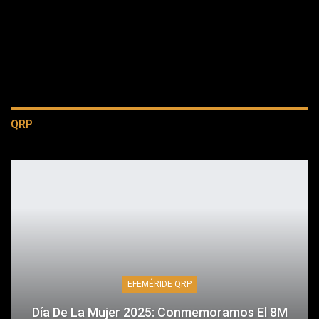
QRP
EFEMÉRIDE QRP
Día De La Mujer 2025: Conmemoramos El 8M