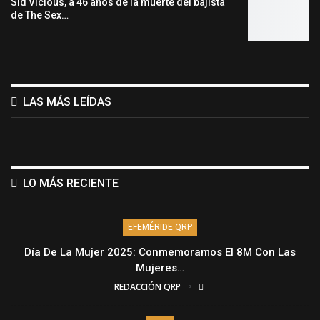
Sid Vicious, a 46 años de la muerte del bajista
de The Sex…
LAS MÁS LEÍDAS
LO MÁS RECIENTE
EFEMÉRIDE QRP
Día De La Mujer 2025: Conmemoramos El 8M Con Las
Mujeres…
REDACCIÓN QRP