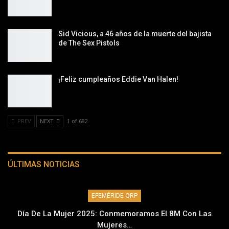
Sid Vicious, a 46 años de la muerte del bajista
de The Sex Pistols
¡Feliz cumpleaños Eddie Van Halen!
PREV
NEXT
1 of 682
ÚLTIMAS NOTICIAS
EFEMÉRIDE QRP
Día De La Mujer 2025: Conmemoramos El 8M Con Las
Mujeres…