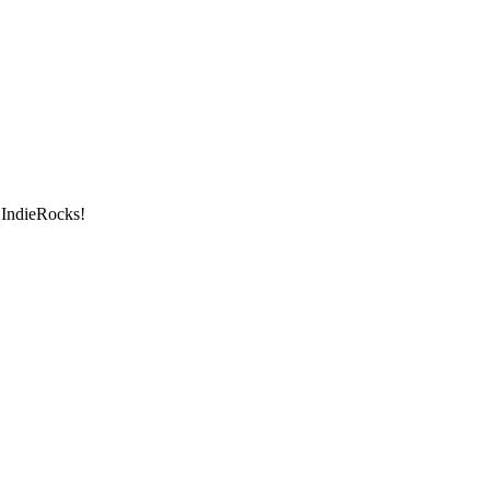
 IndieRocks!