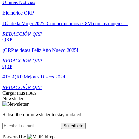
Últimas Noticias
Efeméride QRP
Día de la Mujer 2025: Conmemoramos el 8M con las mujeres…
REDACCIÓN QRP
QRP
¡QRP te desea Feliz Año Nuevo 2025!
REDACCIÓN QRP
QRP
#TopQRP Mejores Discos 2024
REDACCIÓN QRP
Cargar más notas
Newsletter
Subscribe our newsletter to stay updated.
Suscríbete
Powered by