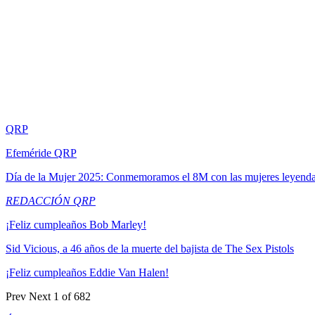
QRP
Efeméride QRP
Día de la Mujer 2025: Conmemoramos el 8M con las mujeres leyend
REDACCIÓN QRP
¡Feliz cumpleaños Bob Marley!
Sid Vicious, a 46 años de la muerte del bajista de The Sex Pistols
¡Feliz cumpleaños Eddie Van Halen!
Prev
Next
1 of 682