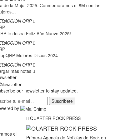
a de la Mujer 2025: Conmemoramos el 8M con las
ujeres…
EDACCIÓN QRP
RP
RP te desea Feliz Año Nuevo 2025!
EDACCIÓN QRP
RP
TopQRP Mejores Discos 2024
EDACCIÓN QRP
argar más notas
wsletter
bscribe our newsletter to stay updated.
Suscríbete
owered by
QUARTER ROCK PRESS
ramos el
Primera Agencia de Noticias de Rock en