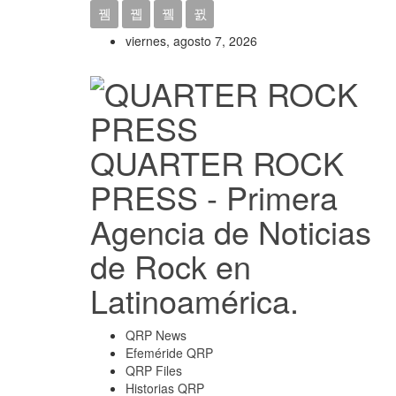
viernes, agosto 7, 2026
QUARTER ROCK
PRESS - Primera
Agencia de Noticias
de Rock en
Latinoamérica.
QRP News
Efeméride QRP
QRP Files
Historias QRP