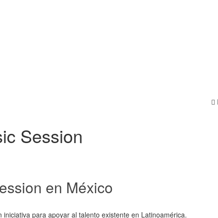
ic Session
ession en México
niciativa para apoyar al talento existente en Latinoamérica.