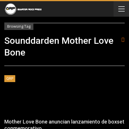
Browsing Tag
Sounddarden Mother Love
Bone
QRP
Mother Love Bone anuncian lanzamiento de boxset
conmemorativo