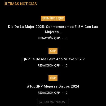
ÚLTIMAS NOTICIAS
EFEMÉRIDE QRP
Día De La Mujer 2025: Conmemoramos El 8M Con Las
Mujeres…
REDACCIÓN QRP
QRP
¡QRP Te Desea Feliz Año Nuevo 2025!
REDACCIÓN QRP
QRP
#TopQRP Mejores Discos 2024
REDACCIÓN QRP
CARGAR MÁS NOTAS