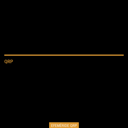
QRP
EFEMÉRIDE QRP