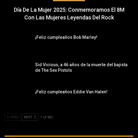
Día De La Mujer 2025: Conmemoramos El 8M
Con Las Mujeres Leyendas Del Rock
¡Feliz cumpleaños Bob Marley!
Sid Vicious, a 46 años de la muerte del bajista
de The Sex Pistols
¡Feliz cumpleaños Eddie Van Halen!
PREV
NEXT
1 of 682