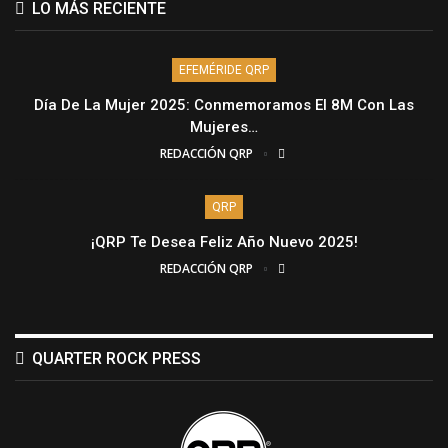
LO MÁS RECIENTE
EFEMÉRIDE QRP
Día De La Mujer 2025: Conmemoramos El 8M Con Las
Mujeres…
REDACCIÓN QRP
QRP
¡QRP Te Desea Feliz Año Nuevo 2025!
REDACCIÓN QRP
QUARTER ROCK PRESS