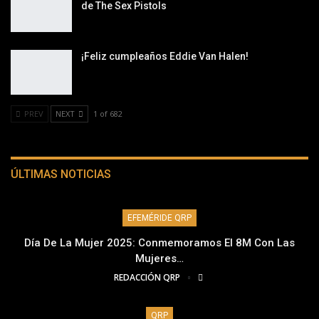
de The Sex Pistols
¡Feliz cumpleaños Eddie Van Halen!
PREV
NEXT
1 of 682
ÚLTIMAS NOTICIAS
EFEMÉRIDE QRP
Día De La Mujer 2025: Conmemoramos El 8M Con Las
Mujeres…
REDACCIÓN QRP
QRP