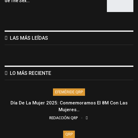
de The Sex…
LAS MÁS LEÍDAS
LO MÁS RECIENTE
EFEMÉRIDE QRP
Día De La Mujer 2025: Conmemoramos El 8M Con Las
Mujeres…
REDACCIÓN QRP
QRP