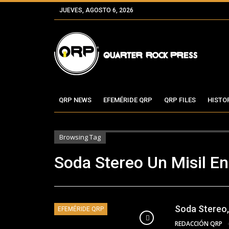
JUEVES, AGOSTO 6, 2026
QRP NEWS
EFEMÉRIDE QRP
QRP FILES
HISTO
Browsing Tag
Soda Stereo Un Misil En
Soda Stereo,
EFEMÉRIDE QRP
REDACCIÓN QRP