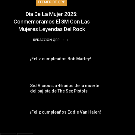
EFEMÉRIDE QRP
Día De La Mujer 2025:
Conmemoramos El 8M Con Las
Mujeres Leyendas Del Rock
REDACCIÓN QRP
¡Feliz cumpleaños Bob Marley!
Sid Vicious, a 46 años de la muerte
del bajista de The Sex Pistols
¡Feliz cumpleaños Eddie Van Halen!