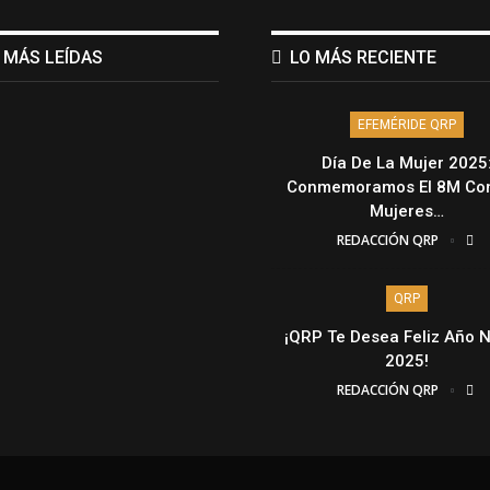
 MÁS LEÍDAS
LO MÁS RECIENTE
EFEMÉRIDE QRP
Día De La Mujer 2025
Conmemoramos El 8M Con
Mujeres…
REDACCIÓN QRP
QRP
¡QRP Te Desea Feliz Año 
2025!
REDACCIÓN QRP