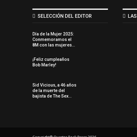
SELECCIÓN DEL EDITOR
LAS
Día de la Mujer 2025:
Conmemoramos el
8M con las mujeres…
¡Feliz cumpleaños
Bob Marley!
Sid Vicious, a 46 años
de la muerte del
bajista de The Sex…