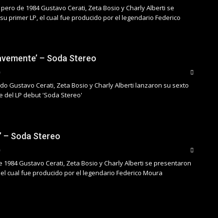
pero de 1984 Gustavo Cerati, Zeta Bosio y Charly Alberti se
u primer LP, el cual fue producido por el legendario Federico
avemente’ – Soda Stereo
o Gustavo Cerati, Zeta Bosio y Charly Alberti lanzaron su sexto
e del LP debut 'Soda Stereo'
’ – Soda Stereo
e 1984 Gustavo Cerati, Zeta Bosio y Charly Alberti se presentaron
 el cual fue producido por el legendario Federico Moura