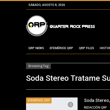
SÁBADO, AGOSTO 8, 2026
QRP NEWS
EFEMÉRIDE QRP
QRP FILES
HISTO
Browsing Tag
Soda Stereo Tratame S
Soda Stereo,
EFEMÉRIDE QRP
REDACCIÓN QRP