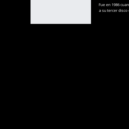
Fue en 1986 cuand
a su tercer disco