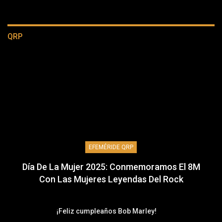
QRP
EFEMÉRIDE QRP
Día De La Mujer 2025: Conmemoramos El 8M
Con Las Mujeres Leyendas Del Rock
¡Feliz cumpleaños Bob Marley!