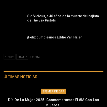
Sid Vicious, a 46 años de la muerte del bajista
de The Sex Pistols
¡Feliz cumpleaños Eddie Van Halen!
PREV
NEXT
1 of 682
ÚLTIMAS NOTICIAS
EFEMÉRIDE QRP
Día De La Mujer 2025: Conmemoramos El 8M Con Las
Mujeres…