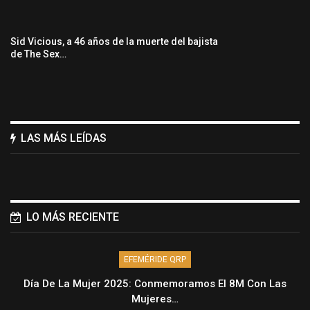
Sid Vicious, a 46 años de la muerte del bajista
de The Sex…
LAS MÁS LEÍDAS
LO MÁS RECIENTE
EFEMÉRIDE QRP
Día De La Mujer 2025: Conmemoramos El 8M Con Las
Mujeres…