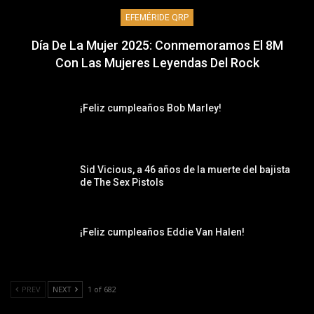
EFEMÉRIDE QRP
Día De La Mujer 2025: Conmemoramos El 8M
Con Las Mujeres Leyendas Del Rock
¡Feliz cumpleaños Bob Marley!
Sid Vicious, a 46 años de la muerte del bajista
de The Sex Pistols
¡Feliz cumpleaños Eddie Van Halen!
PREV
NEXT
1 of 682