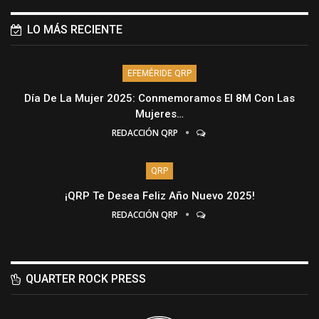
LO MÁS RECIENTE
EFEMÉRIDE QRP
Día De La Mujer 2025: Conmemoramos El 8M Con Las
Mujeres…
REDACCIÓN QRP
QRP
¡QRP Te Desea Feliz Año Nuevo 2025!
REDACCIÓN QRP
QUARTER ROCK PRESS