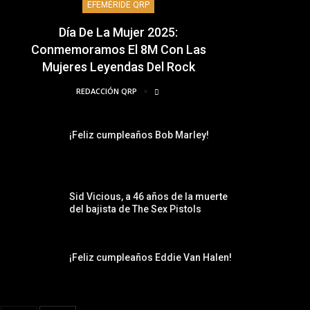
EFEMÉRIDE QRP
Día De La Mujer 2025:
Conmemoramos El 8M Con Las
Mujeres Leyendas Del Rock
REDACCIÓN QRP
¡Feliz cumpleaños Bob Marley!
Sid Vicious, a 46 años de la muerte
del bajista de The Sex Pistols
¡Feliz cumpleaños Eddie Van Halen!