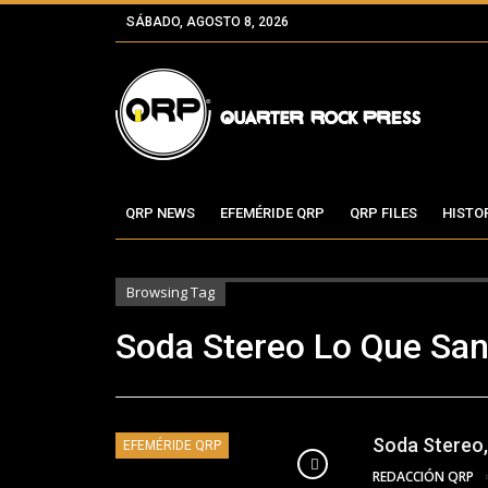
SÁBADO, AGOSTO 8, 2026
QRP NEWS
EFEMÉRIDE QRP
QRP FILES
HISTO
Browsing Tag
Soda Stereo Lo Que Sa
Soda Stereo,
EFEMÉRIDE QRP
REDACCIÓN QRP