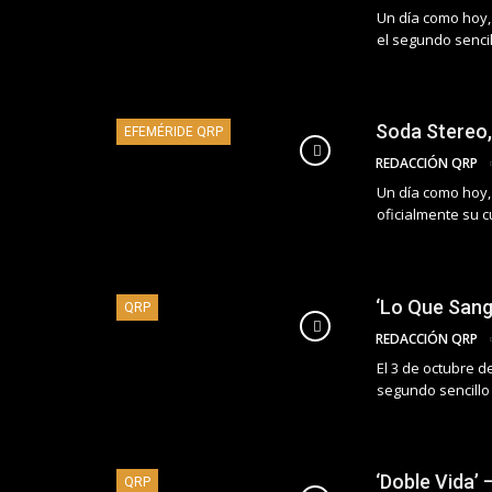
Un día como hoy, 
el segundo sencil
Soda Stereo,
EFEMÉRIDE QRP
REDACCIÓN QRP
Un día como hoy, 
oficialmente su c
‘Lo Que Sang
QRP
REDACCIÓN QRP
El 3 de octubre d
segundo sencillo 
‘Doble Vida’
QRP