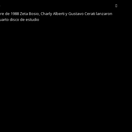
re de 1988 Zeta Bosio, Charly Alberti y Gustavo Cerati lanzaron
uarto disco de estudio