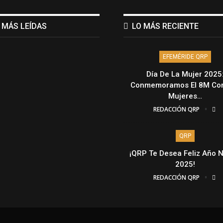
 MÁS LEÍDAS
LO MÁS RECIENTE
EFEMÉRIDE QRP
Día De La Mujer 2025
Conmemoramos El 8M Con
Mujeres…
REDACCIÓN QRP
QRP
¡QRP Te Desea Feliz Año 
2025!
REDACCIÓN QRP