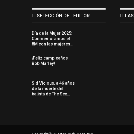
SELECCIÓN DEL EDITOR
LAS
Día de la Mujer 2025:
Conmemoramos el
8M con las mujeres…
¡Feliz cumpleaños
Bob Marley!
Sid Vicious, a 46 años
de la muerte del
bajista de The Sex…