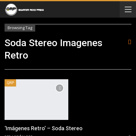
Browsing Tag
Soda Stereo Imagenes
Retro
QRP
‘Imágenes Retro’ – Soda Stereo