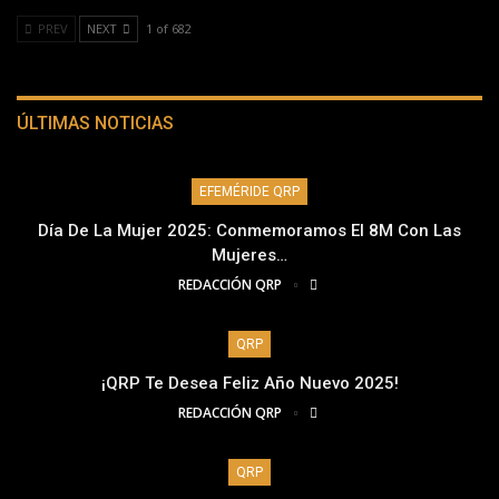
PREV
NEXT
1 of 682
ÚLTIMAS NOTICIAS
EFEMÉRIDE QRP
Día De La Mujer 2025: Conmemoramos El 8M Con Las
Mujeres…
REDACCIÓN QRP
QRP
¡QRP Te Desea Feliz Año Nuevo 2025!
REDACCIÓN QRP
QRP