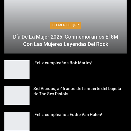
EFEMÉRIDE QRP
Día De La Mujer 2025: Conmemoramos El 8M
Con Las Mujeres Leyendas Del Rock
¡Feliz cumpleaños Bob Marley!
Sid Vicious, a 46 años de la muerte del bajista
de The Sex Pistols
¡Feliz cumpleaños Eddie Van Halen!