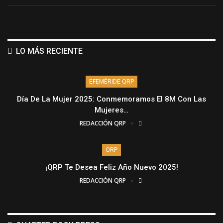
LO MÁS RECIENTE
EFEMÉRIDE QRP
Día De La Mujer 2025: Conmemoramos El 8M Con Las
Mujeres…
REDACCIÓN QRP
QRP
¡QRP Te Desea Feliz Año Nuevo 2025!
REDACCIÓN QRP