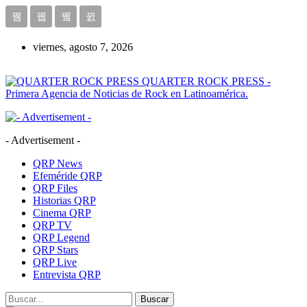
viernes, agosto 7, 2026
QUARTER ROCK PRESS -
Primera Agencia de Noticias de Rock en Latinoamérica.
- Advertisement -
QRP News
Efeméride QRP
QRP Files
Historias QRP
Cinema QRP
QRP TV
QRP Legend
QRP Stars
QRP Live
Entrevista QRP