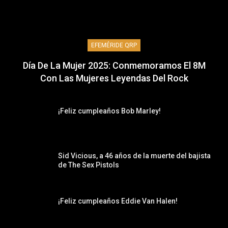
EFEMÉRIDE QRP
Día De La Mujer 2025: Conmemoramos El 8M
Con Las Mujeres Leyendas Del Rock
¡Feliz cumpleaños Bob Marley!
Sid Vicious, a 46 años de la muerte del bajista
de The Sex Pistols
¡Feliz cumpleaños Eddie Van Halen!