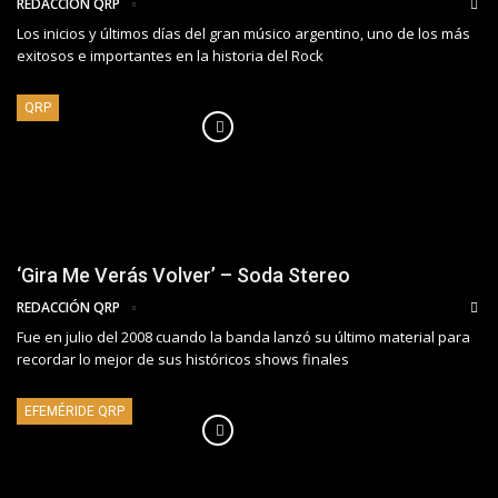
REDACCIÓN QRP
Los inicios y últimos días del gran músico argentino, uno de los más
exitosos e importantes en la historia del Rock
QRP
‘Gira Me Verás Volver’ – Soda Stereo
REDACCIÓN QRP
Fue en julio del 2008 cuando la banda lanzó su último material para
recordar lo mejor de sus históricos shows finales
EFEMÉRIDE QRP