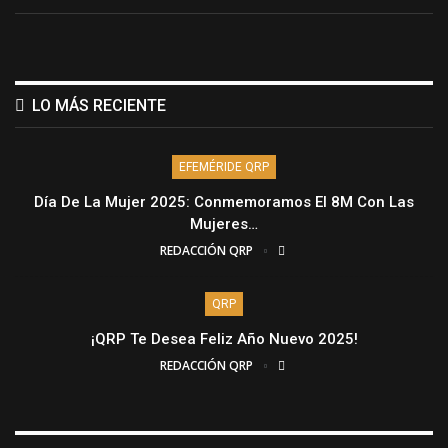
LO MÁS RECIENTE
EFEMÉRIDE QRP
Día De La Mujer 2025: Conmemoramos El 8M Con Las
Mujeres…
REDACCIÓN QRP
QRP
¡QRP Te Desea Feliz Año Nuevo 2025!
REDACCIÓN QRP