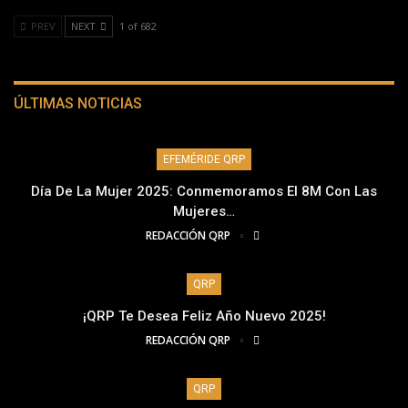
PREV
NEXT
1 of 682
ÚLTIMAS NOTICIAS
EFEMÉRIDE QRP
Día De La Mujer 2025: Conmemoramos El 8M Con Las
Mujeres…
REDACCIÓN QRP
QRP
¡QRP Te Desea Feliz Año Nuevo 2025!
REDACCIÓN QRP
QRP