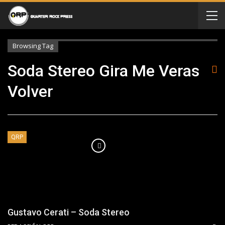
Browsing Tag
Soda Stereo Gira Me Veras
Volver
QRP
Gustavo Cerati – Soda Stereo