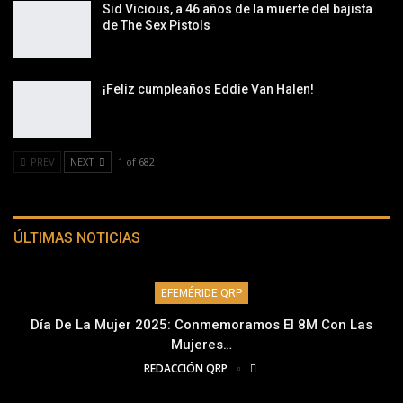
Sid Vicious, a 46 años de la muerte del bajista
de The Sex Pistols
¡Feliz cumpleaños Eddie Van Halen!
PREV
NEXT
1 of 682
ÚLTIMAS NOTICIAS
EFEMÉRIDE QRP
Día De La Mujer 2025: Conmemoramos El 8M Con Las
Mujeres…
REDACCIÓN QRP