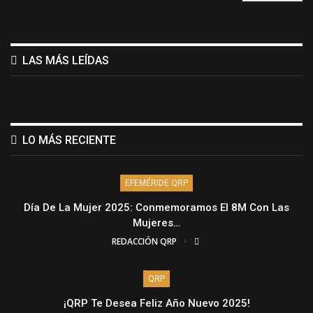
LAS MÁS LEÍDAS
LO MÁS RECIENTE
EFEMÉRIDE QRP
Día De La Mujer 2025: Conmemoramos El 8M Con Las
Mujeres…
REDACCIÓN QRP
QRP
¡QRP Te Desea Feliz Año Nuevo 2025!