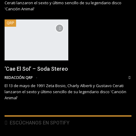
Cerati lanzaron el sexto y último sencillo de su legendario disco
'Canción Animal'
QRP
‘Cae El Sol’ – Soda Stereo
REDACCIÓN QRP
El 13 de mayo de 1991 Zeta Bosio, Charly Alberti y Gustavo Cerati
lanzaron el sexto y último sencillo de su legendario disco 'Canción
Animal'
ESCÚCHANOS EN SPOTIFY