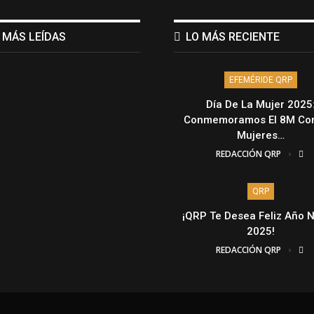
 MÁS LEÍDAS
LO MÁS RECIENTE
EFEMÉRIDE QRP
Día De La Mujer 2025
Conmemoramos El 8M Con
Mujeres…
REDACCIÓN QRP
QRP
¡QRP Te Desea Feliz Año 
2025!
REDACCIÓN QRP