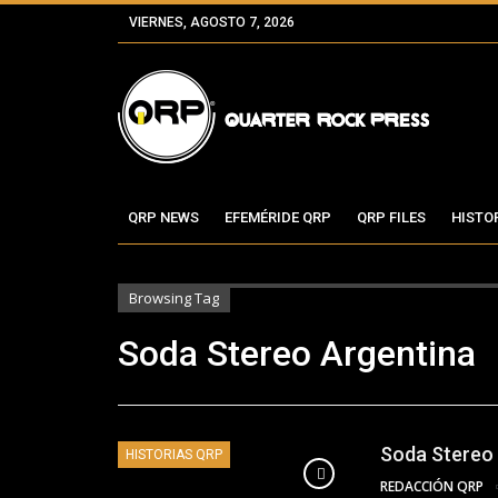
VIERNES, AGOSTO 7, 2026
QRP NEWS
EFEMÉRIDE QRP
QRP FILES
HISTO
Browsing Tag
Soda Stereo Argentina
Soda Stereo y
HISTORIAS QRP
REDACCIÓN QRP