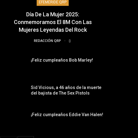
EFEMÉRIDE QRP
Día De La Mujer 2025:
Conmemoramos El 8M Con Las
Mujeres Leyendas Del Rock
REDACCIÓN QRP
¡Feliz cumpleaños Bob Marley!
Sid Vicious, a 46 años de la muerte
del bajista de The Sex Pistols
¡Feliz cumpleaños Eddie Van Halen!