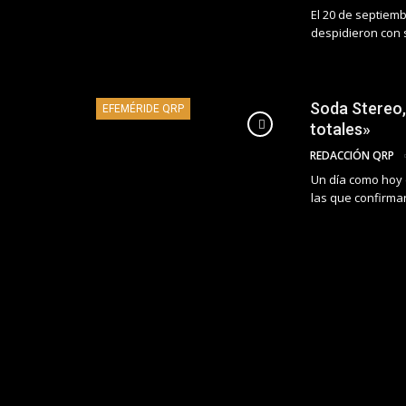
El 20 de septiemb
despidieron con 
Soda Stereo, 
EFEMÉRIDE QRP
totales»
REDACCIÓN QRP
Un día como hoy 
las que confirma