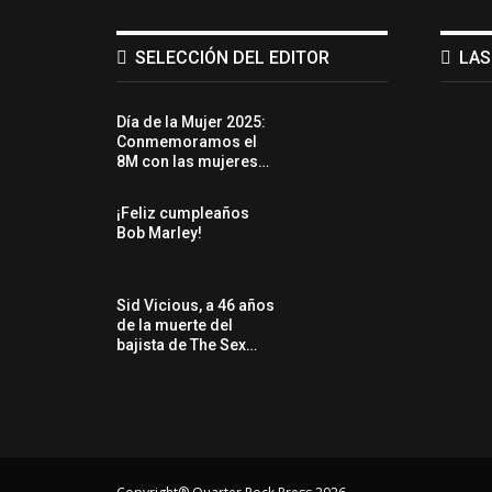
SELECCIÓN DEL EDITOR
LAS
Día de la Mujer 2025:
Conmemoramos el
8M con las mujeres…
¡Feliz cumpleaños
Bob Marley!
Sid Vicious, a 46 años
de la muerte del
bajista de The Sex…