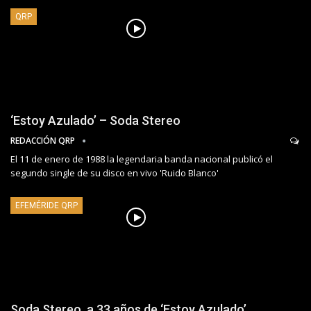
QRP
‘Estoy Azulado’ – Soda Stereo
REDACCIÓN QRP
El 11 de enero de 1988 la legendaria banda nacional publicó el
segundo single de su disco en vivo 'Ruido Blanco'
EFEMÉRIDE QRP
Soda Stereo, a 33 años de ‘Estoy Azulado’