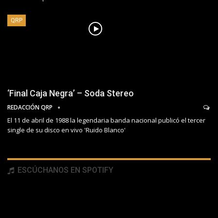
QRP
‘Final Caja Negra’ – Soda Stereo
REDACCIÓN QRP
El 11 de abril de 1988 la legendaria banda nacional publicó el tercer
single de su disco en vivo 'Ruido Blanco'
ESCÚCHANOS EN SPOTIFY