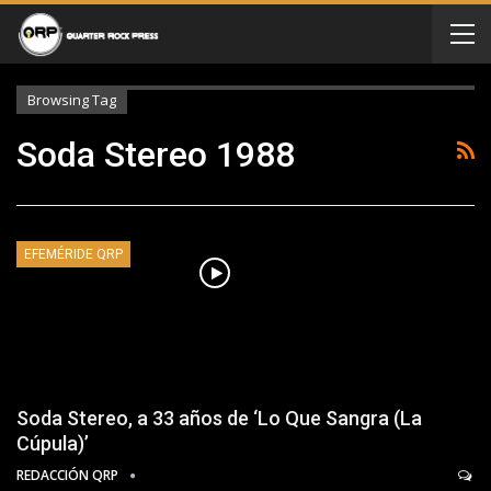
Browsing Tag
Soda Stereo 1988
EFEMÉRIDE QRP
Soda Stereo, a 33 años de ‘Lo Que Sangra (La
Cúpula)’
REDACCIÓN QRP