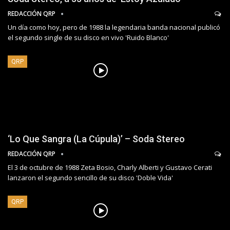
REDACCIÓN QRP
Un día como hoy, pero de 1988 la legendaria banda nacional publicó
el segundo single de su disco en vivo 'Ruido Blanco'
QRP
‘Lo Que Sangra (La Cúpula)’ – Soda Stereo
REDACCIÓN QRP
El 3 de octubre de 1988 Zeta Bosio, Charly Alberti y Gustavo Cerati
lanzaron el segundo sencillo de su disco 'Doble Vida'
QRP