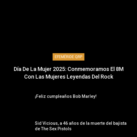
EFEMÉRIDE QRP
Día De La Mujer 2025: Conmemoramos El 8M
Con Las Mujeres Leyendas Del Rock
¡Feliz cumpleaños Bob Marley!
Sid Vicious, a 46 años de la muerte del bajista
de The Sex Pistols