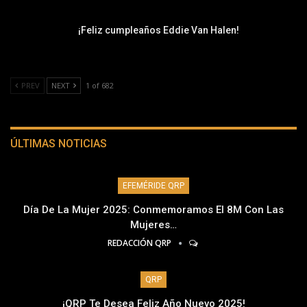
¡Feliz cumpleaños Eddie Van Halen!
PREV
NEXT
1 of 682
ÚLTIMAS NOTICIAS
EFEMÉRIDE QRP
Día De La Mujer 2025: Conmemoramos El 8M Con Las
Mujeres…
REDACCIÓN QRP
QRP
¡QRP Te Desea Feliz Año Nuevo 2025!