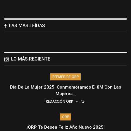
LAS MÁS LEÍDAS
LO MÁS RECIENTE
EFEMÉRIDE QRP
Día De La Mujer 2025: Conmemoramos El 8M Con Las
Mujeres…
REDACCIÓN QRP
QRP
¡QRP Te Desea Feliz Año Nuevo 2025!