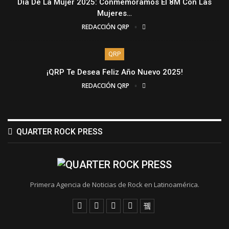
Día De La Mujer 2025: Conmemoramos El 8M Con Las
Mujeres…
REDACCIÓN QRP
QRP
¡QRP Te Desea Feliz Año Nuevo 2025!
REDACCIÓN QRP
QUARTER ROCK PRESS
Primera Agencia de Noticias de Rock en Latinoamérica.