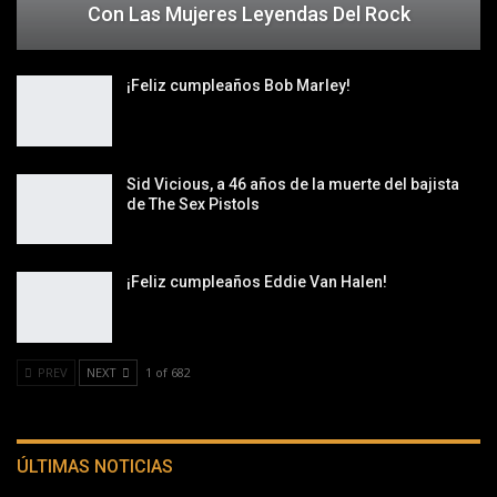
Con Las Mujeres Leyendas Del Rock
¡Feliz cumpleaños Bob Marley!
Sid Vicious, a 46 años de la muerte del bajista
de The Sex Pistols
¡Feliz cumpleaños Eddie Van Halen!
PREV
NEXT
1 of 682
ÚLTIMAS NOTICIAS