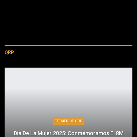
QRP
EFEMÉRIDE QRP
Día De La Mujer 2025: Conmemoramos El 8M