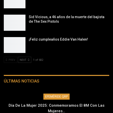
Sid Vicious, a 46 años de la muerte del bajista
de The Sex Pistols
¡Feliz cumpleaños Eddie Van Halen!
PREV
NEXT
1 of 682
ÚLTIMAS NOTICIAS
EFEMÉRIDE QRP
Día De La Mujer 2025: Conmemoramos El 8M Con Las
Mujeres…