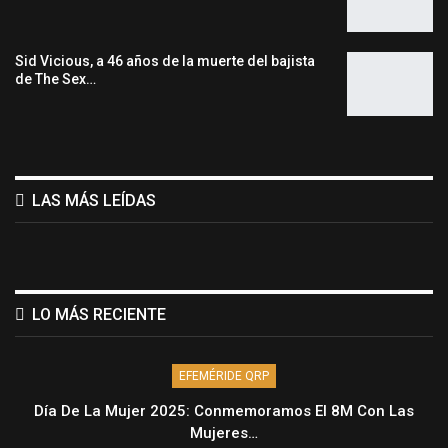
Sid Vicious, a 46 años de la muerte del bajista
de The Sex…
LAS MÁS LEÍDAS
LO MÁS RECIENTE
EFEMÉRIDE QRP
Día De La Mujer 2025: Conmemoramos El 8M Con Las
Mujeres…