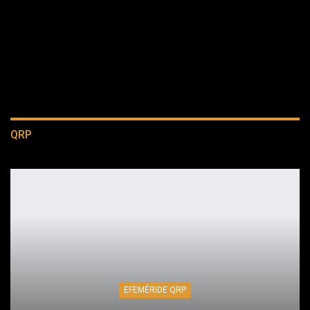
QRP
EFEMÉRIDE QRP