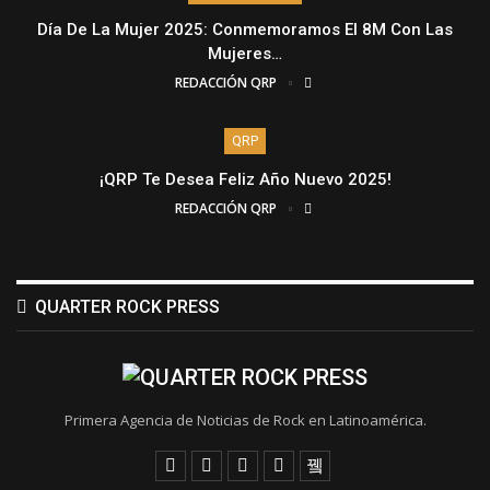
Día De La Mujer 2025: Conmemoramos El 8M Con Las
Mujeres…
REDACCIÓN QRP
QRP
¡QRP Te Desea Feliz Año Nuevo 2025!
REDACCIÓN QRP
QUARTER ROCK PRESS
Primera Agencia de Noticias de Rock en Latinoamérica.