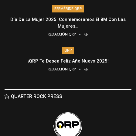
EFEMÉRIDE QRP
Día De La Mujer 2025: Conmemoramos El 8M Con Las
Mujeres…
REDACCIÓN QRP
QRP
¡QRP Te Desea Feliz Año Nuevo 2025!
REDACCIÓN QRP
QUARTER ROCK PRESS