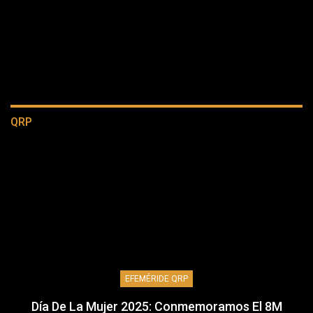
QRP
EFEMÉRIDE QRP
Día De La Mujer 2025: Conmemoramos El 8M