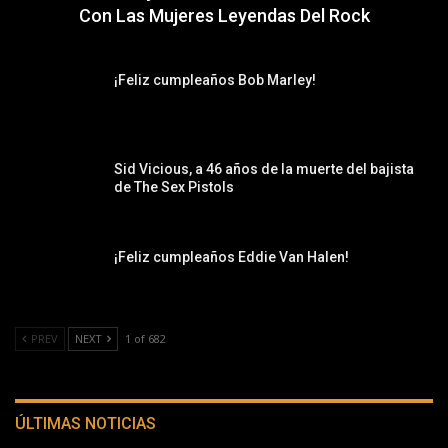
Con Las Mujeres Leyendas Del Rock
¡Feliz cumpleaños Bob Marley!
Sid Vicious, a 46 años de la muerte del bajista
de The Sex Pistols
¡Feliz cumpleaños Eddie Van Halen!
PREV
NEXT
1 of 682
ÚLTIMAS NOTICIAS