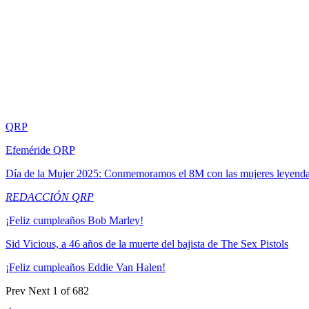
QRP
Efeméride QRP
Día de la Mujer 2025: Conmemoramos el 8M con las mujeres leyend
REDACCIÓN QRP
¡Feliz cumpleaños Bob Marley!
Sid Vicious, a 46 años de la muerte del bajista de The Sex Pistols
¡Feliz cumpleaños Eddie Van Halen!
Prev
Next
1 of 682