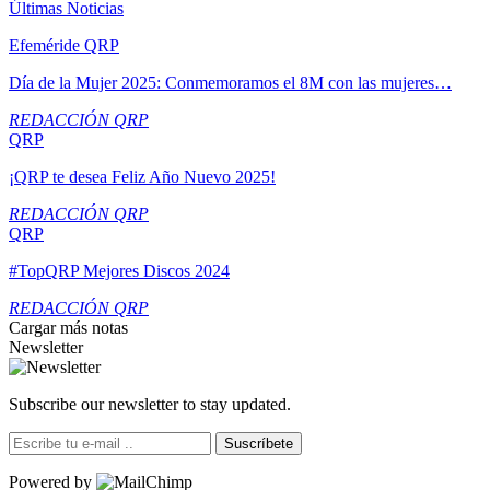
Últimas Noticias
Efeméride QRP
Día de la Mujer 2025: Conmemoramos el 8M con las mujeres…
REDACCIÓN QRP
QRP
¡QRP te desea Feliz Año Nuevo 2025!
REDACCIÓN QRP
QRP
#TopQRP Mejores Discos 2024
REDACCIÓN QRP
Cargar más notas
Newsletter
Subscribe our newsletter to stay updated.
Suscríbete
Powered by