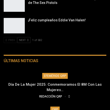
de The Sex Pistols
¡Feliz cumpleaños Eddie Van Halen!
PREV
NEXT
1 of 682
ÚLTIMAS NOTICIAS
EFEMÉRIDE QRP
Día De La Mujer 2025: Conmemoramos El 8M Con Las
Mujeres…
REDACCIÓN QRP
QRP