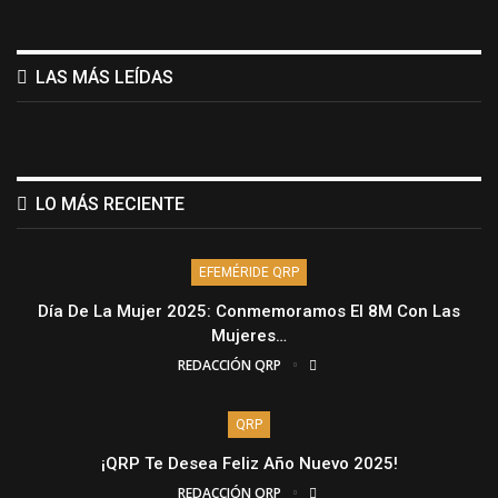
LAS MÁS LEÍDAS
LO MÁS RECIENTE
EFEMÉRIDE QRP
Día De La Mujer 2025: Conmemoramos El 8M Con Las
Mujeres…
REDACCIÓN QRP
QRP
¡QRP Te Desea Feliz Año Nuevo 2025!
REDACCIÓN QRP