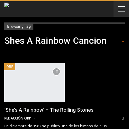
Browsing Tag
Shes A Rainbow Cancion
QRP
‘She’s A Rainbow’ – The Rolling Stones
REDACCIÓN QRP
En diciembre de 1967 se publicó uno de los himnos de 'Sus