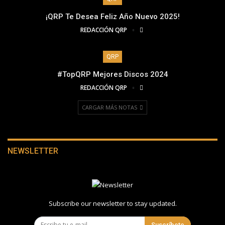
¡QRP Te Desea Feliz Año Nuevo 2025!
REDACCIÓN QRP
QRP
#TopQRP Mejores Discos 2024
REDACCIÓN QRP
CARGAR MÁS NOTAS
NEWSLETTER
Subscribe our newsletter to stay updated.
Suscríbete